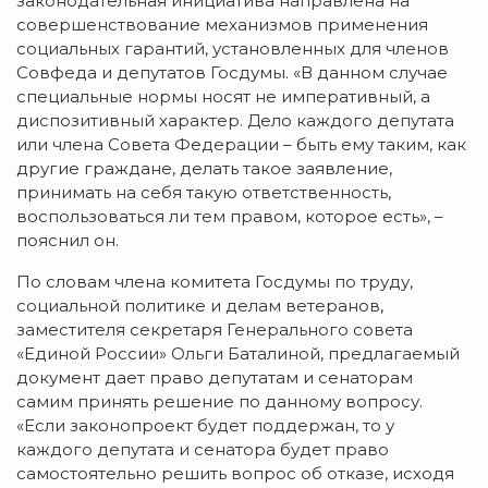
законодательная инициатива направлена на
совершенствование механизмов применения
социальных гарантий, установленных для членов
Совфеда и депутатов Госдумы. «В данном случае
специальные нормы носят не императивный, а
диспозитивный характер. Дело каждого депутата
или члена Совета Федерации – быть ему таким, как
другие граждане, делать такое заявление,
принимать на себя такую ответственность,
воспользоваться ли тем правом, которое есть», –
пояснил он.
По словам члена комитета Госдумы по труду,
социальной политике и делам ветеранов,
заместителя секретаря Генерального совета
«Единой России» Ольги Баталиной, предлагаемый
документ дает право депутатам и сенаторам
самим принять решение по данному вопросу.
«Если законопроект будет поддержан, то у
каждого депутата и сенатора будет право
самостоятельно решить вопрос об отказе, исходя