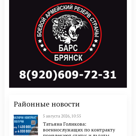
Районные новости
5 августа 2026, 10:55
Татьяна Голикова:
военнослужащих по контракту
привлекают статус и льготы