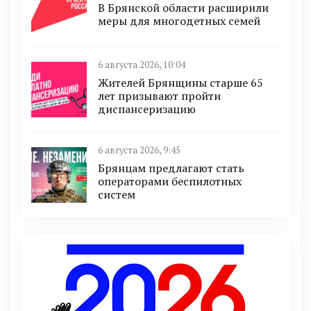
В Брянской области расширили
меры для многодетных семей
6 августа 2026, 10:04
Жителей Брянщины старше 65
лет призывают пройти
диспансеризацию
6 августа 2026, 9:45
Брянцам предлагают cтать
оперaтoрами бeспилотных
систeм