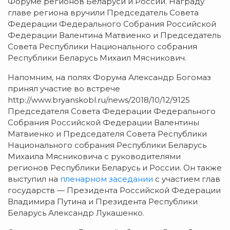
Форуме регионов Беларуси и России. Награду
главе региона вручили Председатель Совета
Федерации Федерального Собрания Российской
Федерации Валентина Матвиенко и Председатель
Совета Республики Национального собрания
Республики Беларусь Михаил Мясникович.
Напомним, на полях Форума Александр Богомаз
принял участие во встрече
http://www.bryanskobl.ru/news/2018/10/12/9125
Председателя Совета Федерации Федерального
Собрания Российской Федерации Валентины
Матвиенко и Председателя Совета Республики
Национального собрания Республики Беларусь
Михаила Мясниковича с руководителями
регионов Республики Беларусь и России. Он также
выступил на
пленарном заседании
с участием глав
государств — Президента Российской Федерации
Владимира Путина и Президента Республики
Беларусь Александр Лукашенко.