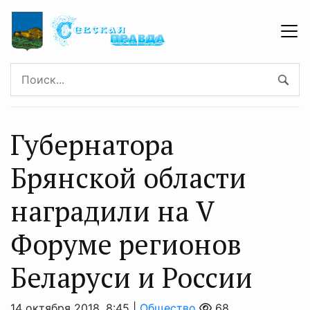
Губернатора
Брянской области
наградили на V
Форуме регионов
Беларуси и России
14 октября 2018, 8:45 |
Общество
68