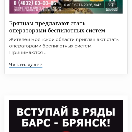
6 АВГУСТА 2026, 9:45
8
Брянцам предлагают cтать
оперaтoрами бeспилотных систeм
Жителей Брянской области приглашают стать
операторами беспилотных систем.
Принимаются ...
Читать далее