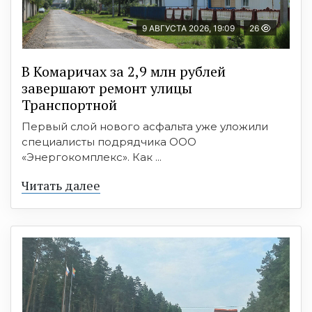
9 АВГУСТА 2026, 19:09
26
В Комаричах за 2,9 млн рублей
завершают ремонт улицы
Транспортной
Первый слой нового асфальта уже уложили
специалисты подрядчика ООО
«Энергокомплекс». Как ...
Читать далее