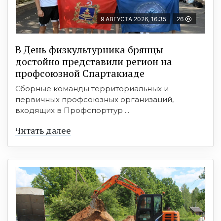
9 АВГУСТА 2026, 16:35
26
В День физкультурника брянцы
достойно представили регион на
профсоюзной Спартакиаде
Сборные команды территориальных и
первичных профсоюзных организаций,
входящих в Профспорттур ...
Читать далее