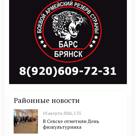
Районные новости
10 августа 2026, 5:35
В Севске отметили День
физкультурника