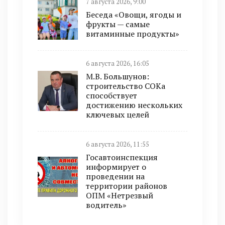
7 августа 2026, 9:00
Беседа «Овощи, ягоды и
фрукты — самые
витаминные продукты»
6 августа 2026, 16:05
М.В. Большунов:
строительство СОКа
способствует
достижению нескольких
ключевых целей
6 августа 2026, 11:55
Госавтоинспекция
информирует о
проведении на
территории районов
ОПМ «Нетрезвый
водитель»