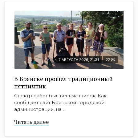
7 АВГУСТА 2026, 21:31
22
В Брянске прошёл традиционный
пятничник
Спектр работ был весьма широк. Как
сообщает сайт Брянской городской
администрации, на ...
Читать далее