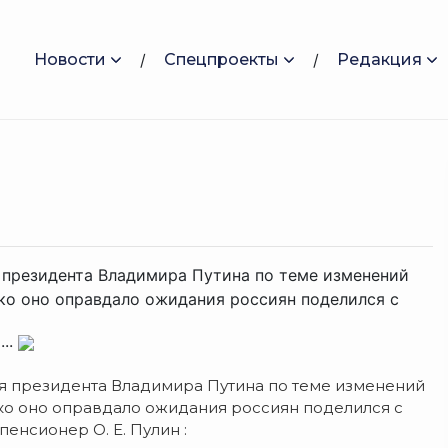
Новости
Спецпроекты
Редакция
 президента Владимира Путина по теме изменений
ко оно оправдало ожидания россиян поделился с
...
я президента Владимира Путина по теме изменений
ко оно оправдало ожидания россиян поделился с
енсионер О. Е. Пулин :