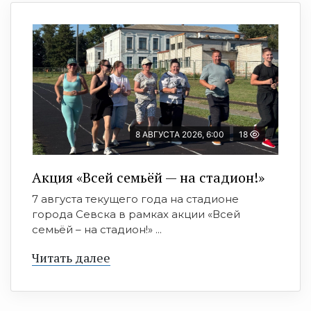
8 АВГУСТА 2026, 6:00
18
Акция «Всей семьёй — на стадион!»
7 августа текущего года на стадионе
города Севска в рамках акции «Всей
семьёй – на стадион!» ...
Читать далее