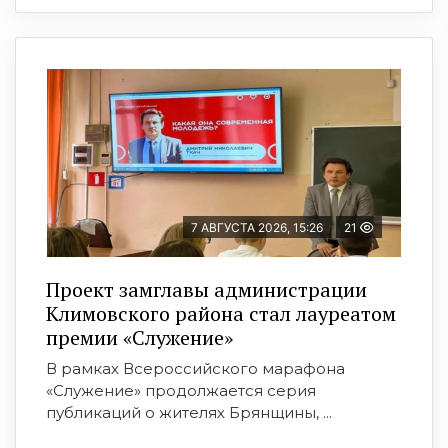
7 АВГУСТА 2026, 15:26
21
Проект замглавы администрации
Климовского района стал лауреатом
премии «Служение»
В рамках Всероссийского марафона
«Служение» продолжается серия
публикаций о жителях Брянщины, ...