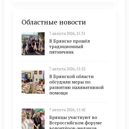
Областные новости
7 августа 2026, 21:31
В Брянске прошёл
традиционный
пятничник
7 августа 2026, 15:52
В Брянской области
обсудили меры по
развитию паллиативной
помощи
7 августа 2026, 15:42
Брянцы участвуют во
Всероссийском форуме
волонтёров-медиков