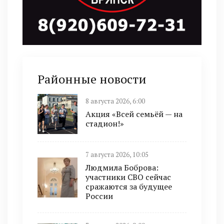
Районные новости
8 августа 2026, 6:00
Акция «Всей семьёй — на
стадион!»
7 августа 2026, 10:05
Людмила Боброва:
участники СВО сейчас
сражаются за будущее
России