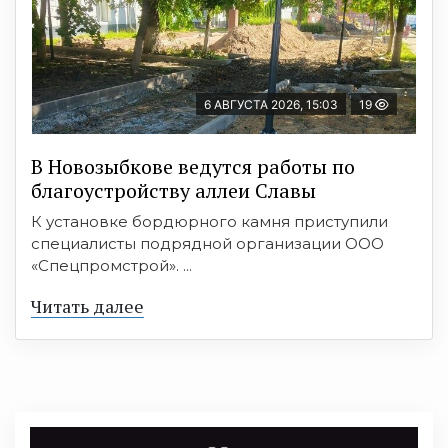
6 АВГУСТА 2026, 15:03
19
В Новозыбкове ведутся работы по
благоустройству аллеи Славы
К установке бордюрного камня приступили
специалисты подрядной организации ООО
«Спецпромстрой». ...
Читать далее