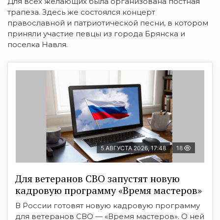
Для всех желающих была организована постная
трапеза. Здесь же состоялся концерт
православной и патриотической песни, в котором
приняли участие певцы из города Брянска и
поселка Навля.
5 АВГУСТА 2026, 17:48
18
Для ветеранов СВО запустят новую
кадровую программу «Время мастеров»
В России готовят новую кадровую программу
для ветеранов СВО — «Время мастеров». О ней