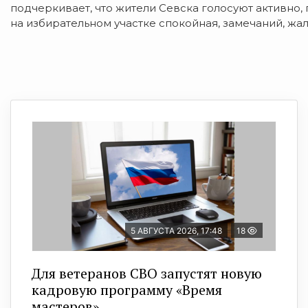
подчеркивает, что жители Севска голосуют активно,
на избирательном участке спокойная, замечаний, жа
5 АВГУСТА 2026, 17:48
18
Для ветеранов СВО запустят новую
кадровую программу «Время
мастеров»