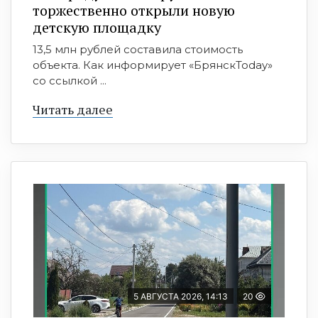
торжественно открыли новую
детскую площадку
13,5 млн рублей составила стоимость
объекта. Как информирует «БрянскToday»
со ссылкой ...
Читать далее
5 АВГУСТА 2026, 14:13
20