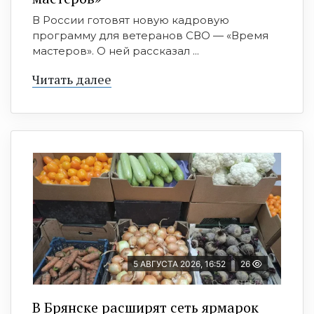
В России готовят новую кадровую
программу для ветеранов СВО — «Время
мастеров». О ней рассказал ...
Читать далее
5 АВГУСТА 2026, 16:52
26
В Брянске расширят сеть ярмарок