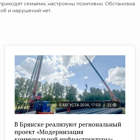
 приходят семьями, настроены позитивно. Обстановка
лоб и нарушений нет.
5 АВГУСТА 2026, 17:02
22
В Брянске реализуют региональный
проект «Модернизация
коммунальной инфраструктуры»