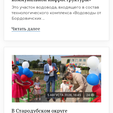
Это участок водовода, входящего в состав
технологического комплекса «Водоводы от
Бордовичских ...
Читать далее
5 АВГУСТА 2026, 16:45
24
В Стародубском округе