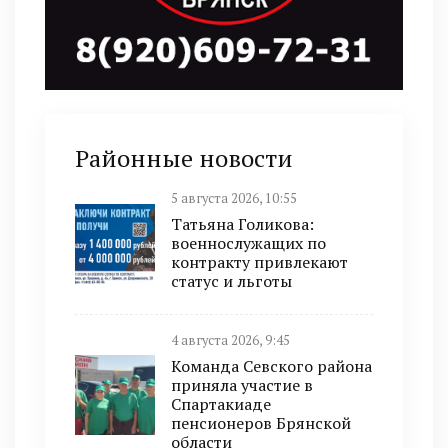
Районные новости
5 августа 2026, 10:55
Татьяна Голикова:
военнослужащих по
контракту привлекают
статус и льготы
4 августа 2026, 9:45
Команда Севского района
приняла участие в
Спартакиаде
пенсионеров Брянской
области