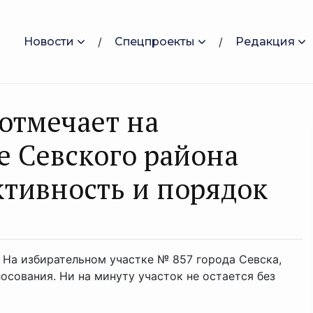
Новости
Спецпроекты
Редакция
отмечает на
е Севского района
тивность и порядок
 На избирательном участке № 857 города Севска,
осования. Ни на минуту участок не остается без