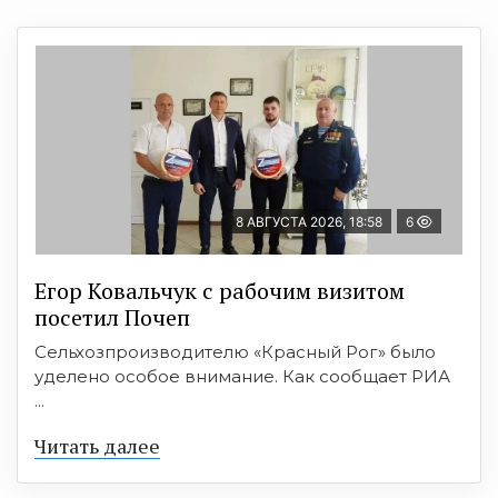
8 АВГУСТА 2026, 18:58
6
Егор Ковальчук с рабочим визитом
посетил Почеп
Сельхозпроизводителю «Красный Рог» было
уделено особое внимание. Как сообщает РИА
...
Читать далее