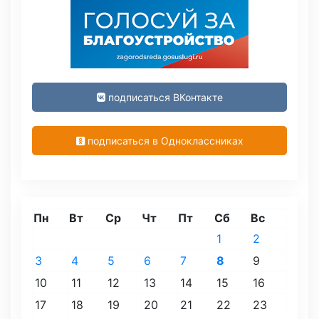
подписаться ВКонтакте
подписаться в Одноклассниках
Пн
Вт
Ср
Чт
Пт
Сб
Вс
1
2
3
4
5
6
7
8
9
10
11
12
13
14
15
16
17
18
19
20
21
22
23