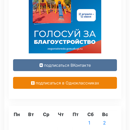
подписаться ВКонтакте
подписаться в Одноклассниках
Пн
Вт
Ср
Чт
Пт
Сб
Вс
1
2