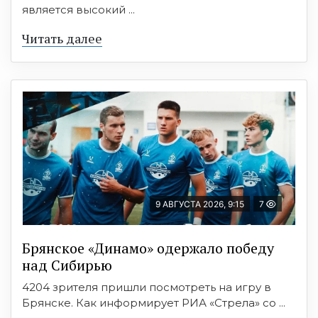
является высокий ...
Читать далее
9 АВГУСТА 2026, 9:15
7
Брянское «Динамо» одержало победу
над Сибирью
4204 зрителя пришли посмотреть на игру в
Брянске. Как информирует РИА «Стрела» со ...