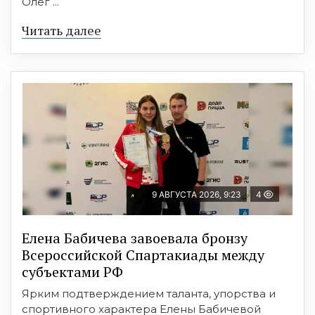
Олег ...
Читать далее
9 АВГУСТА 2026, 9:23
4
Елена Бабичева завоевала бронзу
Всероссийской Спартакиады между
субъектами РФ
Ярким подтверждением таланта, упорства и
спортивного характера Елены Бабичевой