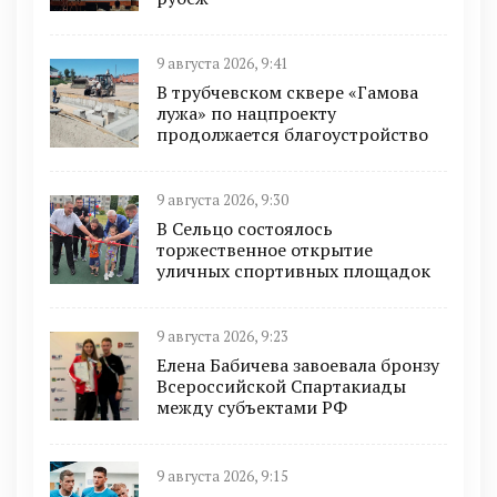
9 августа 2026, 9:41
В трубчевском сквере «Гамова
лужа» по нацпроекту
продолжается благоустройство
9 августа 2026, 9:30
В Сельцо состоялось
торжественное открытие
уличных спортивных площадок
9 августа 2026, 9:23
Елена Бабичева завоевала бронзу
Всероссийской Спартакиады
между субъектами РФ
9 августа 2026, 9:15