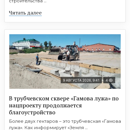
строительства ...
Читать далее
9 АВГУСТА 2026, 9:41
4
В трубчевском сквере «Гамова лужа» по
нацпроекту продолжается
благоустройство
Более двух гектаров – это трубчевская «Гамова
лужа». Как информирует «Земля ...