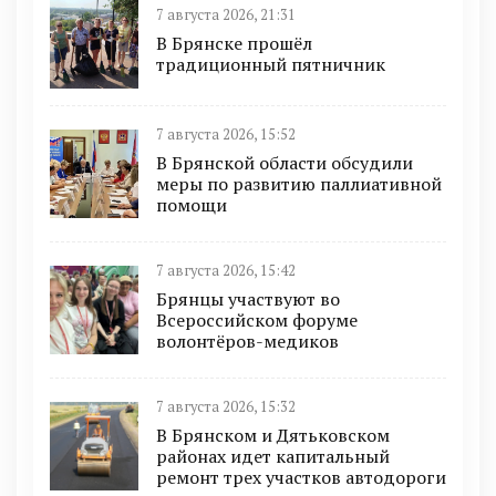
7 августа 2026, 21:31
В Брянске прошёл
традиционный пятничник
7 августа 2026, 15:52
В Брянской области обсудили
меры по развитию паллиативной
помощи
7 августа 2026, 15:42
Брянцы участвуют во
Всероссийском форуме
волонтёров-медиков
7 августа 2026, 15:32
В Брянском и Дятьковском
районах идет капитальный
ремонт трех участков автодороги