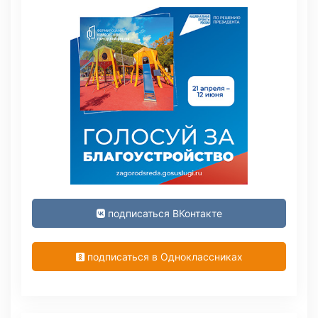
подписаться ВКонтакте
подписаться в Одноклассниках