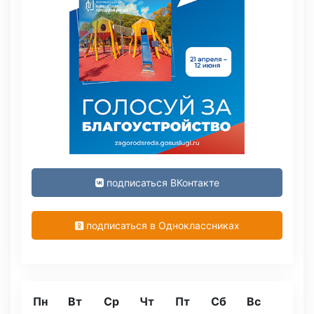
подписаться ВКонтакте
подписаться в Одноклассниках
Пн
Вт
Ср
Чт
Пт
Сб
Вс