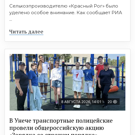
Сельхозпроизводителю «Красный Рог» было
уделено особое внимание. Как сообщает РИА
...
Читать далее
8 АВГУСТА 2026, 14:01
20
В Унече транспортные полицейские
провели общероссийскую акцию
«Зарядка со стражем порядка»