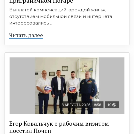
приграничном Погаре
Выплатой компенсаций, арендой жилья,
отсутствием мобильной связи и интернета
интересовались ...
Читать далее
8 АВГУСТА 2026, 18:58
19
Егор Ковальчук с рабочим визитом
посетил Почеп