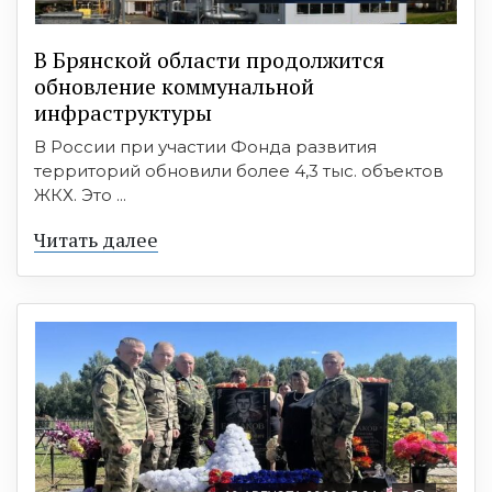
В Брянской области продолжится
обновление коммунальной
инфраструктуры
В России при участии Фонда развития
территорий обновили более 4,3 тыс. объектов
ЖКХ. Это ...
Читать далее