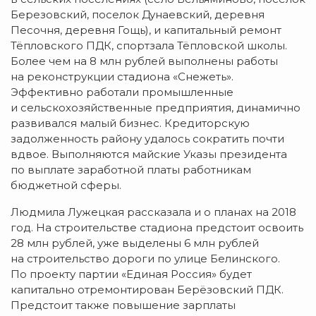
Березовский, поселок Дунаевский, деревня
Песочня, деревня Гощь), и капитальный ремонт
Тёпловского ПДК, спортзала Тёпловской школы.
Более чем на 8 млн рублей выполнены работы
на реконструкции стадиона «Снежеть».
Эффективно работали промышленные
и сельскохозяйственные предприятия, динамично
развивался малый бизнес. Кредиторскую
задолженность району удалось сократить почти
вдвое. Выполняются майские Указы президента
по выплате заработной платы работникам
бюджетной сферы.
Людмила Лужецкая рассказала и о планах на 2018
год. На строительстве стадиона предстоит освоить
28 млн рублей, уже выделены 6 млн рублей
на строительство дороги по улице Белинского.
По проекту партии «Единая Россия» будет
капитально отремонтирован Берёзовский ПДК.
Предстоит также повышение зарплаты