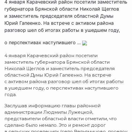
4 января Карачевский район посетили заместитель
губернатора Брянской области Николай Щеглов
и заместитель председателя областной Думы
Юрий Гапеенко. На встрече с активом района
разговор шел об итогах работы в ушедшем году,
о перспективах наступившего ...
4 января Карачевский район посетили
заместитель губернатора Брянской области
Николай Щеглов и заместитель председателя
областной Думы Юрий Гапеенко. На встрече
с активом района разговор шел об итогах работы
в ушедшем году, о перспективах наступившего
года.
Заслушав информацию главы районной
администрации Людмилы Лужецкой,
представители областной власти отметили, что
сделано было немало. Это и ремонт дорог
в сельских поселениях (село Вельяминово, поселок