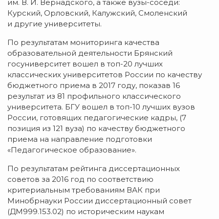
им.
В. И. Вернадского
, а также
вузы-соседи
:
Курский, Орловский, Калужский, Смоленский
и другие университеты.
По результатам мониторинга качества
образовательной деятельности Брянский
госуниверситет вошел в
топ-20
лучших
классических университетов России по качеству
бюджетного приема в 2017 году, показав 16
результат из 81 профильного классического
университета. БГУ вошел в
топ-10
лучших вузов
России, готовящих педагогические кадры, (7
позиция из 121 вуза) по качеству бюджетного
приема на направление подготовки
«Педагогическое образование».
По результатам рейтинга диссертационных
советов за 2016 год по соответствию
критериальным требованиям ВАК при
Минобрнауки России диссертационный совет
(ДМ999.153.02) по историческим наукам