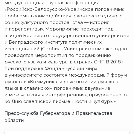
международная научная конференция
«
Российско-Белорусско-Украинское
пограничье:
проблемы взаимодействия в контексте единого
социокультурного пространства — история
и перспективы». Мероприятие проходит под
эгидой Брянского государственного университета
и Белградского института политических
исследований (Сербия). Университетом ежегодно
проводятся мероприятия по продвижению
русского языка и культуры в странах СНГ. В 2018 г.
при поддержке Фонда «Русский мир»
в университете состоится международный форум
русистов «Коммуникативные позиции русского
языка в славянском пограничье: двуязычие
и межъязыковая интерференция», приуроченного
ко Дню славянской письменности и культуры».
Пресс-служба Губернатора и Правительства
области