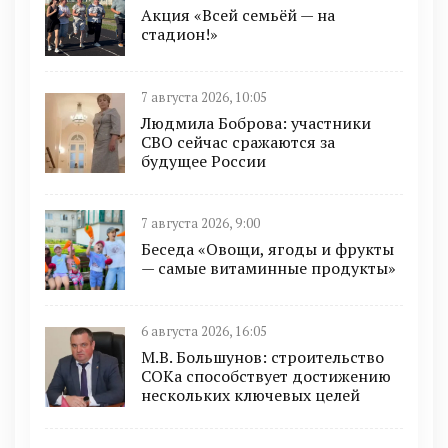
Акция «Всей семьёй — на
стадион!»
7 августа 2026, 10:05
Людмила Боброва: участники
СВО сейчас сражаются за
будущее России
7 августа 2026, 9:00
Беседа «Овощи, ягоды и фрукты
— самые витаминные продукты»
6 августа 2026, 16:05
М.В. Большунов: строительство
СОКа способствует достижению
нескольких ключевых целей