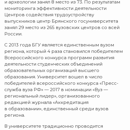
и археологии занял 8 место из 73. По результатам
мониторинга эффективности деятельности
Центров содействия трудоустройству
выпускников центр Брянского госуниверситета
занял 29 место из 265 вузовских центров со всей
России.
С 2013 года БГУ является единственным вузом
региона, который 4 раза становился победителем
Всероссийского конкурса программ развития
деятельности студенческих объединений
образовательных организаций высшего
образования. Университет вошел в число
победителей всероссийского конкурса «
Пресс-
служба
вуза РФ» — 2017 в номинации «Вуз —
региональный лидер», организованного
редакцией журнала «Аккредитация
в образовании», единственный среди вузов
региона.
В университете традиционно проводится