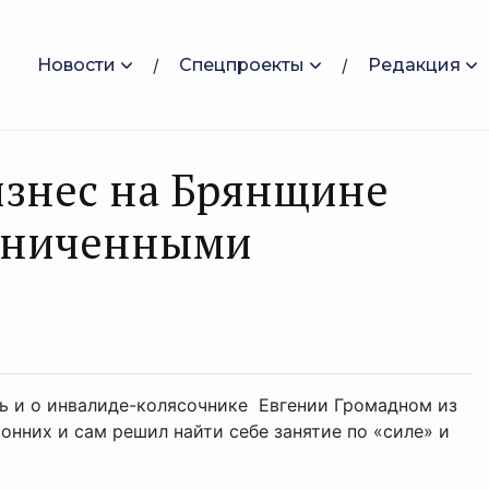
Новости
Спецпроекты
Редакция
знес на Брянщине
раниченными
ть и о инвалиде-колясочнике Евгении Громадном из
нних и сам решил найти себе занятие по «силе» и