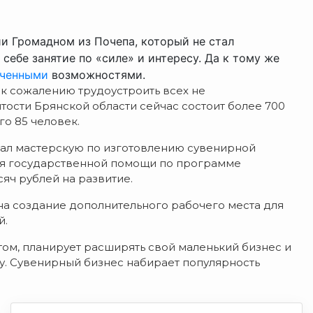
и Громадном из Почепа, который не стал
ебе занятие по «силе» и интересу. Да к тому же
ченными
возможностями.
 к сожалению трудоустроить всех не
тости Брянской области сейчас состоит более 700
о 85 человек.
дал мастерскую по изготовлению сувенирной
ия государственной помощи по программе
яч рублей на развитие.
на создание дополнительного рабочего места для
й.
том, планирует расширять свой маленький бизнес и
ту. Сувенирный бизнес набирает популярность