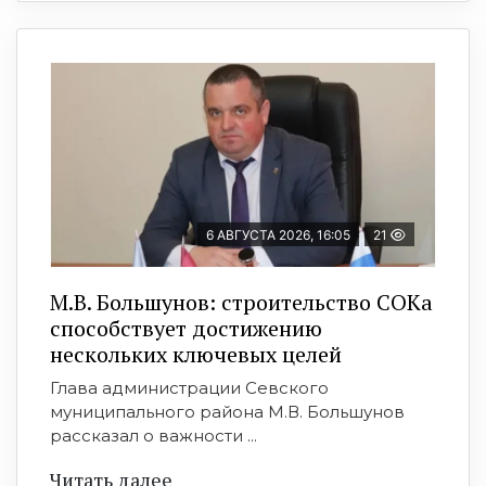
6 АВГУСТА 2026, 16:05
21
М.В. Большунов: строительство СОКа
способствует достижению
нескольких ключевых целей
Глава администрации Севского
муниципального района М.В. Большунов
рассказал о важности ...
Читать далее