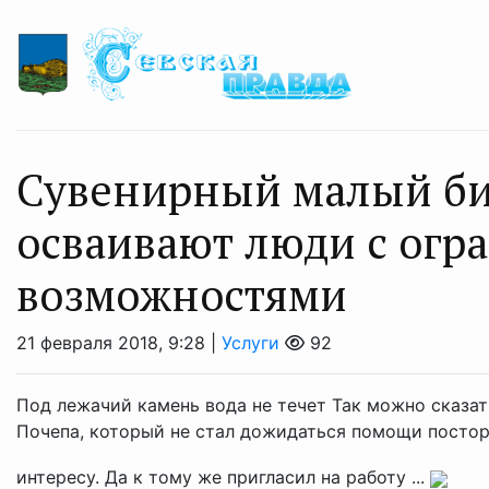
Сувенирный малый би
осваивают люди с ог
возможностями
21 февраля 2018, 9:28 |
Услуги
92
Под лежачий камень вода не течет Так можно сказа
Почепа, который не стал дожидаться помощи посторо
интересу. Да к тому же пригласил на работу ...