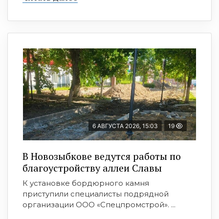
6 АВГУСТА 2026, 15:03
19
В Новозыбкове ведутся работы по
благоустройству аллеи Славы
К установке бордюрного камня
приступили специалисты подрядной
организации ООО «Спецпромстрой». ...