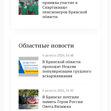
приняла участие в
Спартакиаде
пенсионеров Брянской
области
Областные новости
6 августа 2026, 16:48
В Брянской области
проходит Неделя
популяризации грудного
вскармливания
6 августа 2026, 16:42
В Брянске почтили
память Героя России
Олега Визнюка