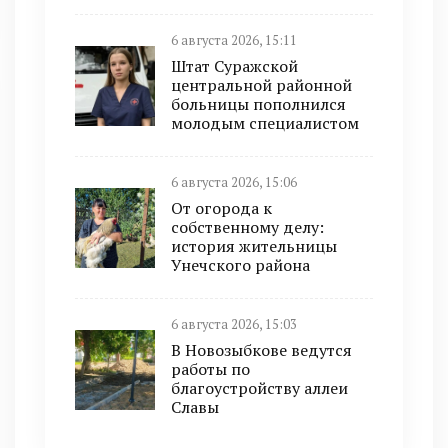
6 августа 2026, 15:11
Штат Суражской
центральной районной
больницы пополнился
молодым специалистом
6 августа 2026, 15:06
От огорода к
собственному делу:
история жительницы
Унечского района
6 августа 2026, 15:03
В Новозыбкове ведутся
работы по
благоустройству аллеи
Славы