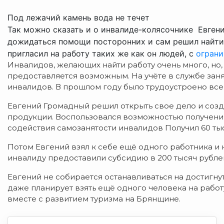
Под лежачий камень вода не течет
Так можно сказать и о инвалиде-колясочнике Евгени
дожидаться помощи посторонних и сам решил найти с
пригласил на работу таких же как он людей, с
ограни
Инвалидов, желающих найти работу очень много, но,
предоставляется возможным. На учёте в службе заня
инвалидов. В прошлом году было трудоустроено всег
Евгений Громадный решил открыть свое дело и соз
продукции. Воспользовался возможностью получен
содействия самозанятости инвалидов Получил 60 тыс
Потом Евгений взял к себе ещё одного работника и 
инвалиду предоставили субсидию в 200 тысяч рубле
Евгений не собирается останавливаться на достигну
даже планирует взять ещё одного человека на рабо
вместе с развитием туризма на Брянщине.