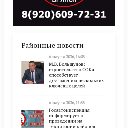
Районные новости
6 августа 2026, 16:05
М.В. Большунов:
строительство СОКа
способствует
достижению нескольких
ключевых целей
6 августа 2026, 11:55
Госавтоинспекция
информирует о
проведении на
территории районов