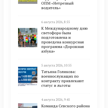
ОПМ «Нетрезвый
водитель»
6 августа 2026, 8:55
К Международному дню
светофора была
подготовлена и
проведена конкурсная
программа «Дорожная
азбука»
5 августа 2026, 10:55
Татьяна Голикова:
военнослужащих по
контракту привлекают
статус и льготы
4 августа 2026, 9:45
Команда Севского района