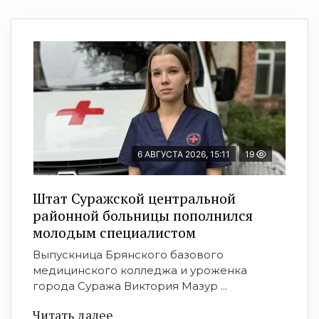
6 АВГУСТА 2026, 15:11
19
Штат Суражской центральной
районной больницы пополнился
молодым специалистом
Выпускница Брянского базового
медицинского колледжа и уроженка
города Суража Виктория Мазур ...
Читать далее