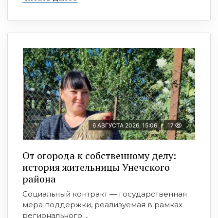
6 АВГУСТА 2026, 15:06
17
От огорода к собственному делу:
история жительницы Унечского
района
Социальный контракт — государственная
мера поддержки, реализуемая в рамках
регионального ...