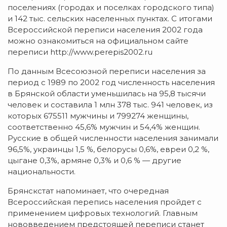
поселениях (городах и поселках городского типа)
и 142 тыс. сельских населенных пунктах. С итогами
Всероссийской переписи населения 2002 года
можно ознакомиться на официальном сайте
переписи http://www.perepis2002.ru
По данным Всесоюзной переписи населения за
период с 1989 по 2002 год численность населения
в Брянской области уменьшилась на 95,8 тысячи
человек и составила 1 млн 378 тыс. 941 человек, из
которых 675511 мужчины и 799274 женщины,
соответственно 45,6% мужчин и 54,4% женщин.
Русские в общей численности населения занимали
96,5%, украинцы 1,5 %, белорусы 0,6%, евреи 0,2 %,
цыгане 0,3%, армяне 0,3% и 0,6 % — другие
национальности.
Брянскстат напоминает, что очередная
Всероссийская перепись населения пройдет с
применением цифровых технологий. Главным
нововведением предстоящей переписи станет