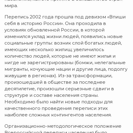
мира.
Перепись 2002 года прошла под девизом «Впиши
себя в историю России». Она проходила в
условиях обновленной России, в которой
изменился уклад жизни людей, появились новые
социальные группы: возник слой богатых людей,
имеющих несколько жилищ; увеличилось
количество людей, которые не имеют жилья и
нигде не зарегистрированы (бомжи, нелегальные
мигранты, кочующие нации и другие лица, подолгу
живущие в регионах). Из-за трансформации,
произошедшей в обществе за последнее
десятилетие, произошли серьезные сдвиги в
структуре и составе населения страны.
Необходимо было найти новые подходы для
качественного проведения переписи этих
наиболее сложных контингентов населения.
Организационно-методологическое положение
Всероссийской переписи населения было