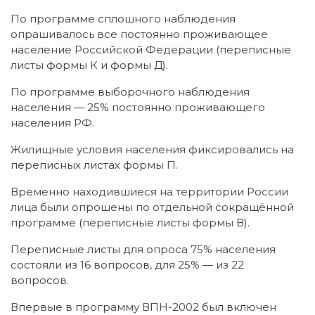
По программе сплошного наблюдения
опрашивалось все постоянно проживающее
население Российской Федерации (переписные
листы формы К и формы Д).
По программе выборочного наблюдения
населения — 25% постоянно проживающего
населения РФ.
Жилищные условия населения фиксировались на
переписных листах формы П.
Временно находившиеся на территории России
лица были опрошены по отдельной сокращённой
программе (переписные листы формы В).
Переписные листы для опроса 75% населения
состояли из 16 вопросов, для 25% — из 22
вопросов.
Впервые в программу ВПН-2002 был включен