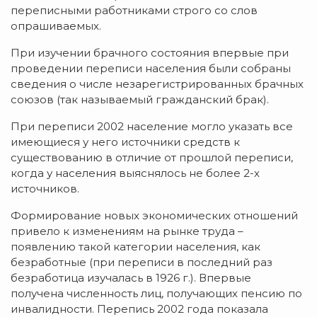
переписными работниками строго со слов
опрашиваемых.
При изучении брачного состояния впервые при
проведении переписи населения были собраны
сведения о числе незарегистрированных брачных
союзов (так называемый гражданский брак).
При переписи 2002 население могло указать все
имеющиеся у него источники средств к
существованию в отличие от прошлой переписи,
когда у населения выяснялось не более 2-х
источников.
Формирование новых экономических отношений
привело к изменениям на рынке труда –
появлению такой категории населения, как
безработные (при переписи в последний раз
безработица изучалась в 1926 г.). Впервые
получена численность лиц, получающих пенсию по
инвалидности. Перепись 2002 года показала