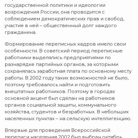
государственной политики и идеологии
возрождения России, она проводится с
соблюдением демократических прав и свобод,
участие в ней – общественный долг каждого
гражданина.
Формирование переписных кадров имело свои
особенности. В советский период переписные
работники выделялись предприятиями по
разнарядке партийных органов, за которыми
сохранялась заработная плата по основному месту
работы. В 2002 году таких возможностей не было,
поэтому требовалось найти и подготовить
внештатных работников. Поэтому в городах
основной акцент был сделан на работников
органов социальной защиты, коммунального
хозяйства, студентов и безработных. В небольших
населенных пунктах – на сельскую интеллигенцию.
Впервые для проведения Всероссийской
переписи населения 2002 был выбран октябрь.