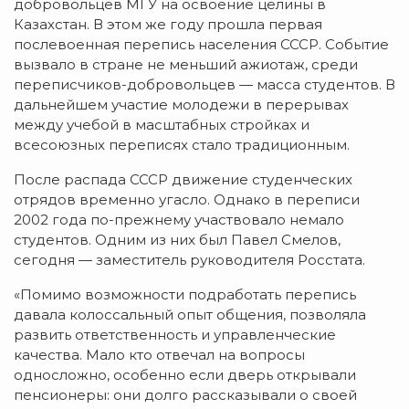
добровольцев МГУ на освоение целины в
Казахстан. В этом же году прошла первая
послевоенная перепись населения СССР. Событие
вызвало в стране не меньший ажиотаж, среди
переписчиков-добровольцев — масса студентов. В
дальнейшем участие молодежи в перерывах
между учебой в масштабных стройках и
всесоюзных переписях стало традиционным.
После распада СССР движение студенческих
отрядов временно угасло. Однако в переписи
2002 года по-прежнему участвовало немало
студентов. Одним из них был Павел Смелов,
сегодня — заместитель руководителя Росстата.
«Помимо возможности подработать перепись
давала колоссальный опыт общения, позволяла
развить ответственность и управленческие
качества. Мало кто отвечал на вопросы
односложно, особенно если дверь открывали
пенсионеры: они долго рассказывали о своей