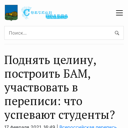
Поднять целину,
построить БАМ,
участвовать в
переписи: что
успевают студенты?
17 февраля 2021, 16:49 |
Всероссийская перепись