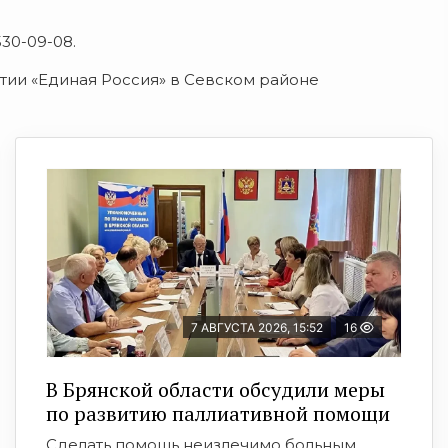
30-09-08.
ии «Единая Россия» в Севском районе
7 АВГУСТА 2026, 15:52
16
В Брянской области обсудили меры
по развитию паллиативной помощи
Сделать помощь неизлечимо больным