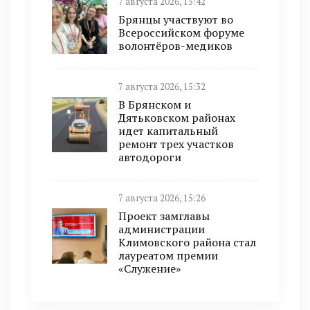
7 августа 2026, 15:42
Брянцы участвуют во
Всероссийском форуме
волонтёров-медиков
7 августа 2026, 15:32
В Брянском и
Дятьковском районах
идет капитальный
ремонт трех участков
автодороги
7 августа 2026, 15:26
Проект замглавы
администрации
Климовского района стал
лауреатом премии
«Служение»