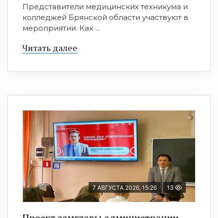
Представители медицинских техникума и
колледжей Брянской области участвуют в
мероприятии. Как ...
Читать далее
7 АВГУСТА 2026, 15:26
13
Проект замглавы администрации