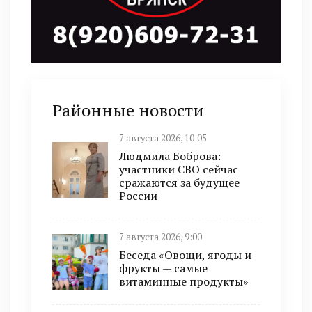
Районные новости
7 августа 2026, 10:05
Людмила Боброва:
участники СВО сейчас
сражаются за будущее
России
7 августа 2026, 9:00
Беседа «Овощи, ягоды и
фрукты — самые
витаминные продукты»