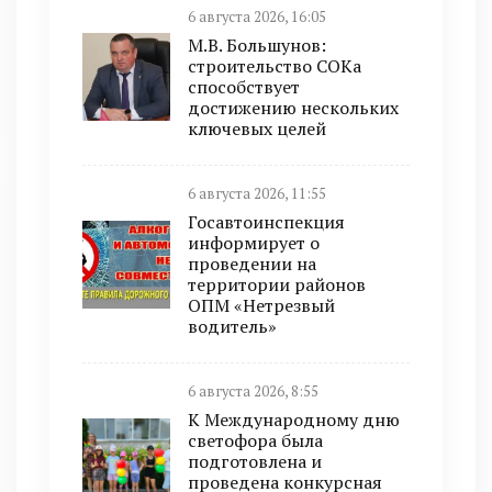
6 августа 2026, 16:05
М.В. Большунов:
строительство СОКа
способствует
достижению нескольких
ключевых целей
6 августа 2026, 11:55
Госавтоинспекция
информирует о
проведении на
территории районов
ОПМ «Нетрезвый
водитель»
6 августа 2026, 8:55
К Международному дню
светофора была
подготовлена и
проведена конкурсная