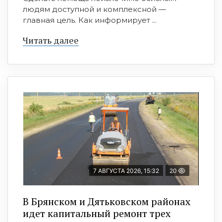
людям доступной и комплексной —
главная цель. Как информирует ...
Читать далее
7 АВГУСТА 2026, 15:32
20
В Брянском и Дятьковском районах
идет капитальный ремонт трех