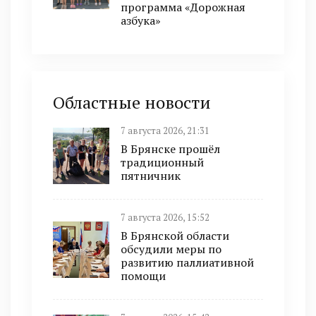
программа «Дорожная
азбука»
Областные новости
7 августа 2026, 21:31
В Брянске прошёл
традиционный
пятничник
7 августа 2026, 15:52
В Брянской области
обсудили меры по
развитию паллиативной
помощи