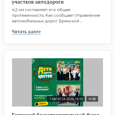
участков автодороги
4,2 км составляет его общая
протяженность. Как сообщает Управление
автомобильных дорог Брянской ...
Читать далее
7 АВГУСТА 2026, 15:10
16
Брянский благотворительный фонд