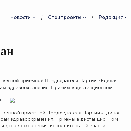
Новости
Спецпроекты
Редакция
дан
ественной приёмной Председателя Партии «Единая
сам здравоохранения. Приемы в дистанционном
 ...
ественной приёмной Председателя Партии «Единая
осам здравоохранения. Приемы в дистанционном
ы здравоохранения, исполнительной власти,