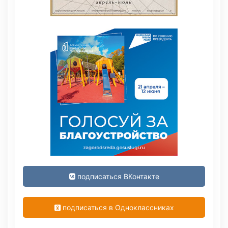
подписаться ВКонтакте
подписаться в Одноклассниках