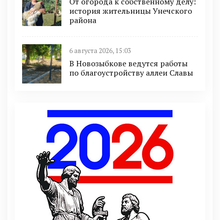
От огорода к собственному делу:
история жительницы Унечского
района
6 августа 2026, 15:03
В Новозыбкове ведутся работы
по благоустройству аллеи Славы