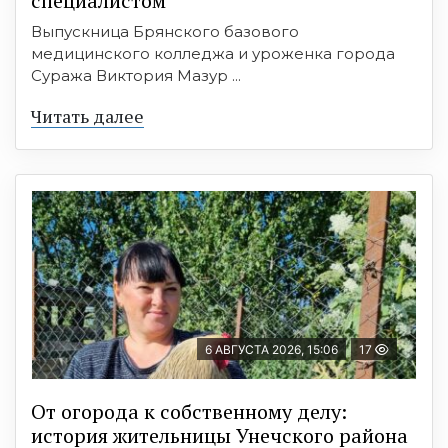
специалистом
Выпускница Брянского базового
медицинского колледжа и уроженка города
Суража Виктория Мазур ...
Читать далее
6 АВГУСТА 2026, 15:06
17
От огорода к собственному делу:
история жительницы Унечского района