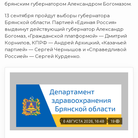
брянским губернатором Александром Богомазом.
13 сентября пройдут выборы губернатора
Брянской области. Партией «Единая Россия»
выдвинут действующий губернатор Александр
Богомаз, «Гражданской платформой» — Дмитрий
Корнилов, КПРФ — Андрей Архицкий, «Казачьей
партией» — Сергей Чернышов и «Справедливой
Россией» — Сергей Курденко.
6 АВГУСТА 2026, 16:48
19