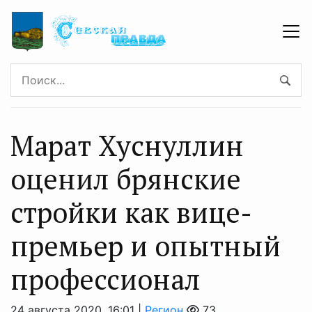
Марат Хуснуллин
оценил брянские
стройки как вице-
премьер и опытный
профессионал
24 августа 2020, 16:01 |
Регион
73