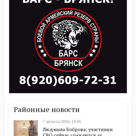
Районные новости
7 августа 2026, 10:05
Людмила Боброва: участники
СВО сейчас сражаются за