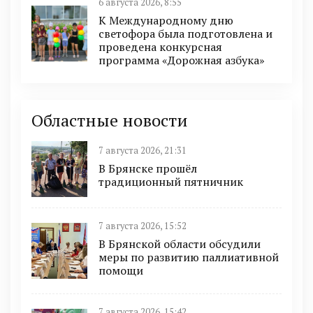
6 августа 2026, 8:55
К Международному дню
светофора была подготовлена и
проведена конкурсная
программа «Дорожная азбука»
Областные новости
7 августа 2026, 21:31
В Брянске прошёл
традиционный пятничник
7 августа 2026, 15:52
В Брянской области обсудили
меры по развитию паллиативной
помощи
7 августа 2026, 15:42