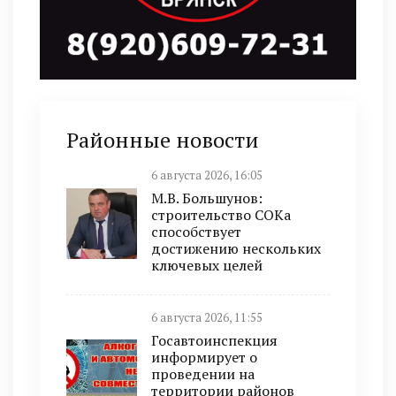
Районные новости
6 августа 2026, 16:05
М.В. Большунов:
строительство СОКа
способствует
достижению нескольких
ключевых целей
6 августа 2026, 11:55
Госавтоинспекция
информирует о
проведении на
территории районов