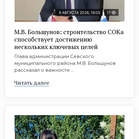
6 АВГУСТА 2026, 16:05
17
М.В. Большунов: строительство СОКа
способствует достижению
нескольких ключевых целей
Глава администрации Севского
муниципального района М.В. Большунов
рассказал о важности ...
Читать далее