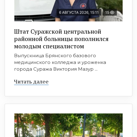
6 АВГУСТА 2026, 15:11
15
Штат Суражской центральной
районной больницы пополнился
молодым специалистом
Выпускница Брянского базового
медицинского колледжа и уроженка
города Суража Виктория Мазур ...
Читать далее