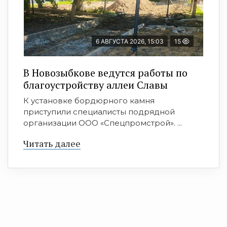
6 АВГУСТА 2026, 15:03
15
В Новозыбкове ведутся работы по
благоустройству аллеи Славы
К установке бордюрного камня
приступили специалисты подрядной
организации ООО «Спецпромстрой». ...
Читать далее