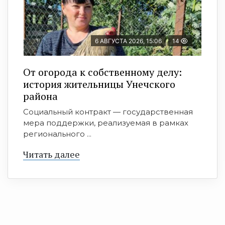
6 АВГУСТА 2026, 15:06
14
От огорода к собственному делу:
история жительницы Унечского
района
Социальный контракт — государственная
мера поддержки, реализуемая в рамках
регионального ...
Читать далее