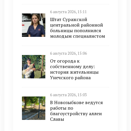
6 августа 2026, 15:11
Штат Суражской
центральной районной
больницы пополнился
молодым специалистом
6 августа 2026, 15:06
От огорода к
собственному делу:
история жительницы
Унечского района
6 августа 2026, 15:03
В Новозыбкове ведутся
работы по
благоустройству аллеи
Славы