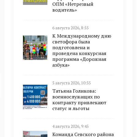
ОПМ «Нетрезвый
водитель»
6 августа 2026, 8:55
К Международному дню
светофора была
подготовлена и
проведена конкурсная
программа «Дорожная
азбука»
5 августа 2026, 10:55
Татьяна Голикова:
военнослужащих по
контракту привлекают
статус и льготы
4 августа 2026, 9:45
Команда Севского района