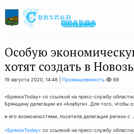
Особую экономическую
хотят создать в Новоз
19 августа 2020, 14:48 |
Промышленность
68
«БрянскToday» со ссылкой на пресс-службу областн
Брянщину делегации из «Алабуги». Для того, чтобы
и его возможностями, посетила делегация регион с .
«БрянскToday»
со ссылкой на пресс-службу областн