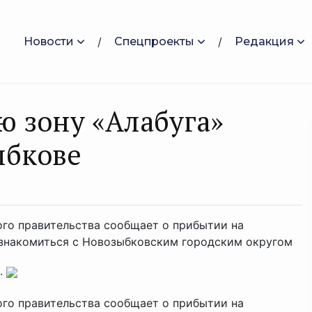
Новости
Спецпроекты
Редакция
 зону «Алабуга»
ыбкове
ого правительства сообщает о прибытии на
 ознакомиться с Новозыбковским городским округом
..
ого правительства сообщает о прибытии на