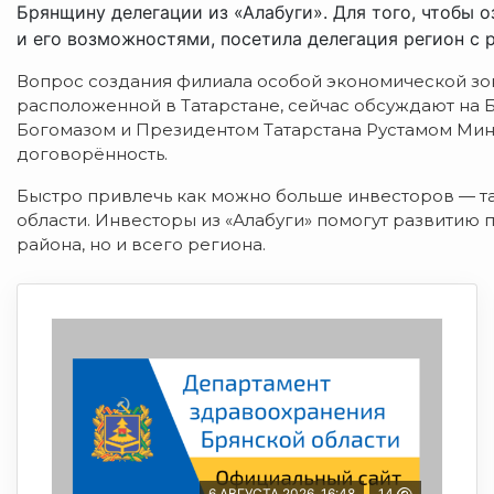
Брянщину делегации из «Алабуги». Для того, чтобы
и его возможностями, посетила делегация регион с 
Вопрос создания филиала особой экономической зон
расположенной в Татарстане, сейчас обсуждают на
Богомазом и Президентом Татарстана Рустамом Ми
договорённость.
Быстро привлечь как можно больше инвесторов — та
области. Инвесторы из «Алабуги» помогут развитию
района, но и всего региона.
6 АВГУСТА 2026, 16:48
14