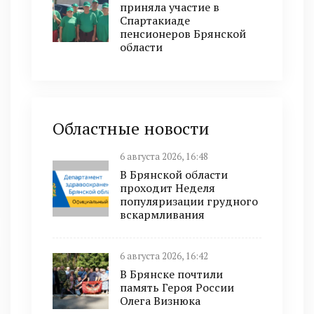
приняла участие в
Спартакиаде
пенсионеров Брянской
области
Областные новости
6 августа 2026, 16:48
В Брянской области
проходит Неделя
популяризации грудного
вскармливания
6 августа 2026, 16:42
В Брянске почтили
память Героя России
Олега Визнюка