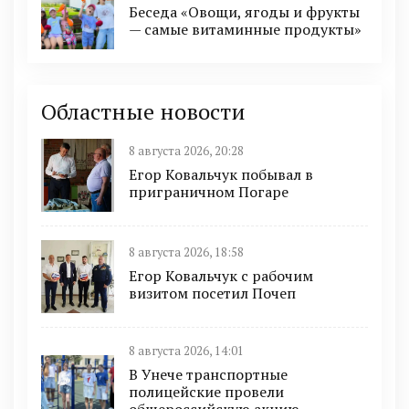
Беседа «Овощи, ягоды и фрукты
— самые витаминные продукты»
Областные новости
8 августа 2026, 20:28
Егор Ковальчук побывал в
приграничном Погаре
8 августа 2026, 18:58
Егор Ковальчук с рабочим
визитом посетил Почеп
8 августа 2026, 14:01
В Унече транспортные
полицейские провели
общероссийскую акцию