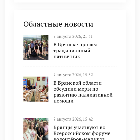
Областные новости
7 августа 2026, 21:31
В Брянске прошёл
традиционный
пятничник
7 августа 2026, 15:52
В Брянской области
обсудили меры по
развитию паллиативной
помощи
7 августа 2026, 15:42
Брянцы участвуют во
Всероссийском форуме
волонтёров-медиков