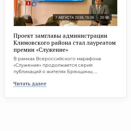
7 АВГУСТА 2026, 15:26
20
Проект замглавы администрации
Климовского района стал лауреатом
премии «Служение»
В рамках Всероссийского марафона
«Служение» продолжается серия
публикаций о жителях Брянщины, ...
Читать далее