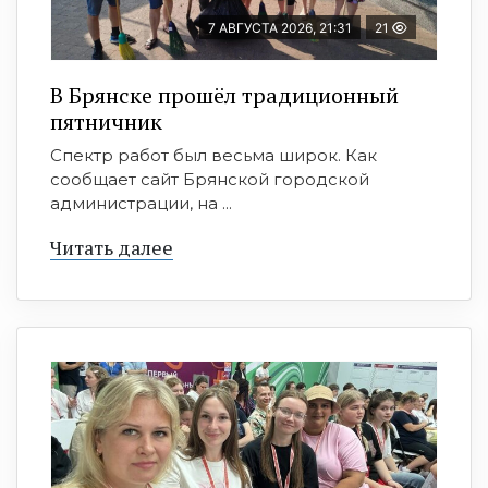
7 АВГУСТА 2026, 21:31
21
В Брянске прошёл традиционный
пятничник
Спектр работ был весьма широк. Как
сообщает сайт Брянской городской
администрации, на ...
Читать далее