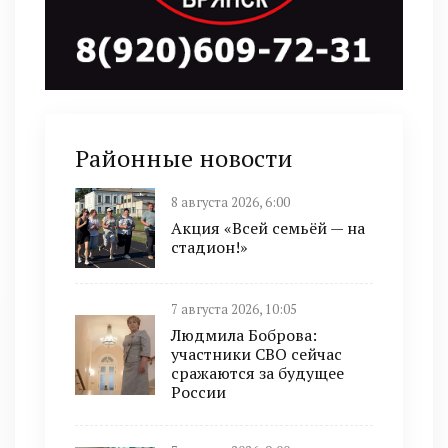
Районные новости
8 августа 2026, 6:00
Акция «Всей семьёй — на
стадион!»
7 августа 2026, 10:05
Людмила Боброва:
участники СВО сейчас
сражаются за будущее
России