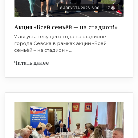
8 АВГУСТА 2026, 6:00
17
Акция «Всей семьёй — на стадион!»
7 августа текущего года на стадионе
города Севска в рамках акции «Всей
семьёй – на стадион!» ...
Читать далее