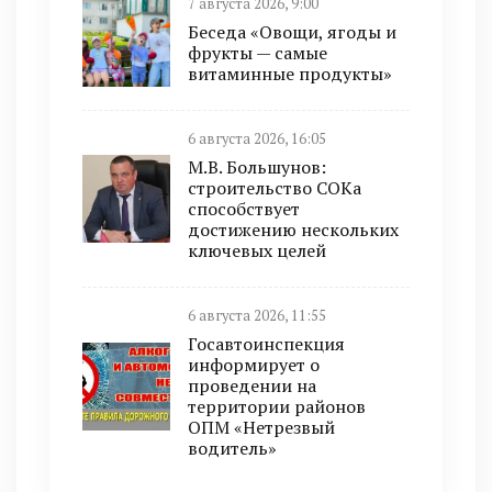
7 августа 2026, 9:00
Беседа «Овощи, ягоды и
фрукты — самые
витаминные продукты»
6 августа 2026, 16:05
М.В. Большунов:
строительство СОКа
способствует
достижению нескольких
ключевых целей
6 августа 2026, 11:55
Госавтоинспекция
информирует о
проведении на
территории районов
ОПМ «Нетрезвый
водитель»