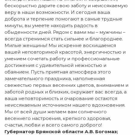
бескорыстно дарите свою заботу и неиссякаемую
веру в наши возможности. И сегодня ваша
доброта и терпение помогают в самые трудные
минуты, вы умеете находить радость в
обыденности дней. Рядом с вами мы – мужчины –
всегда стремимся стать сильнее и благороднее.
Милые женщины! Мы искренне восхищаемся
вашей неповторимой красотой, энергичностью и
умением сочетать работу и профессиональные
достижения с удивительной нежностью и
обаянием. Пусть приятная атмосфера этого
замечательного праздника, наполненная
свежестью первых весенних цветов, вниманием и
заботой родных и близких, окружает вас всегда, а
ваша неповторимость и очарование остаются
неиссякаемым источником нашего вдохновения.
Мы от всей души желаем вам солнечного
весеннего настроения, крепкого здоровья,
счастья, любви и всего самого доброго!
Губернатор Брянской области А.В. Богомаз;