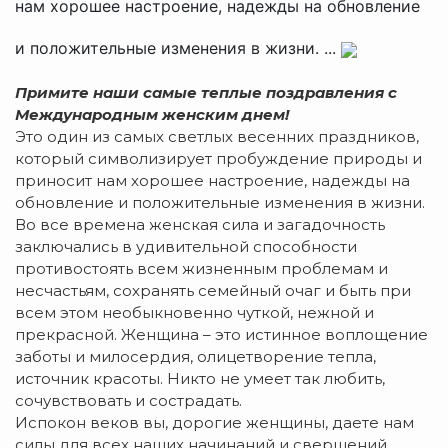
нам хорошее настроение, надежды на обновление
и положительные изменения в жизни. ...
Примите наши самые теплые поздравления с
Международным женским днем!
Это один из самых светлых весенних праздников,
который символизирует пробуждение природы и
приносит нам хорошее настроение, надежды на
обновление и положительные изменения в жизни.
Во все времена женская сила и загадочность
заключались в удивительной способности
противостоять всем жизненным проблемам и
несчастьям, сохранять семейный очаг и быть при
всем этом необыкновенно чуткой, нежной и
прекрасной. Женщина – это истинное воплощение
заботы и милосердия, олицетворение тепла,
источник красоты. Никто не умеет так любить,
сочувствовать и сострадать.
Испокон веков вы, дорогие женщины, даете нам
силы для всех наших начинаний и свершений,