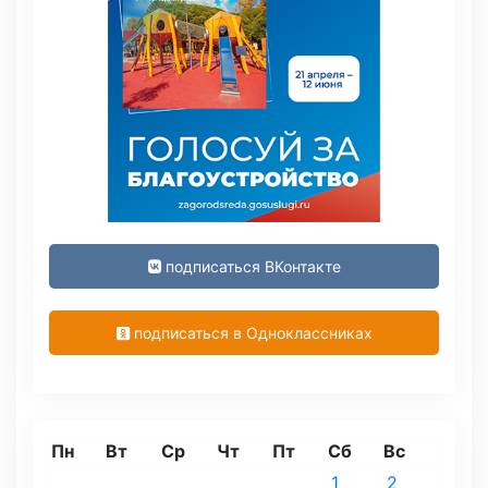
подписаться ВКонтакте
подписаться в Одноклассниках
Пн
Вт
Ср
Чт
Пт
Сб
Вс
1
2