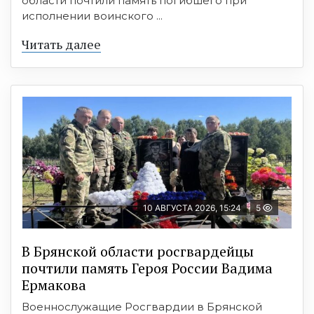
области почтили память погибшего при
исполнении воинского ...
Читать далее
10 АВГУСТА 2026, 15:24
5
В Брянской области росгвардейцы
почтили память Героя России Вадима
Ермакова
Военнослужащие Росгвардии в Брянской