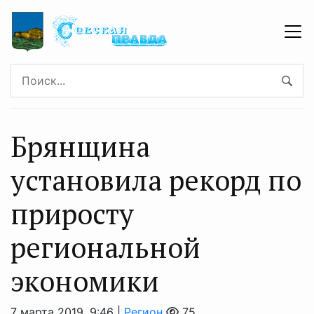
Брянщина
установила рекорд по
приросту
региональной
экономики
7 марта 2019, 9:46 |
Регион
75