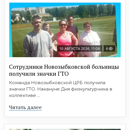
10 АВГУСТА 2026, 11:08
6
Сотрудники Новозыбковской больницы
получили значки ГТО
Команда Новозыбковской ЦРБ получила
значки ГТО. Накануне Дня физкультурника в
коллективе ...
Читать далее