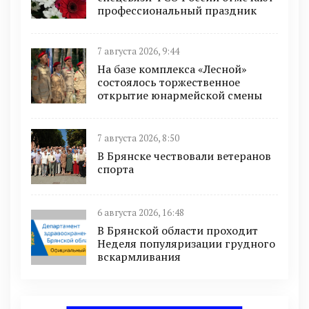
профессиональный праздник
7 августа 2026, 9:44
На базе комплекса «Лесной»
состоялось торжественное
открытие юнармейской смены
7 августа 2026, 8:50
В Брянске чествовали ветеранов
спорта
6 августа 2026, 16:48
В Брянской области проходит
Неделя популяризации грудного
вскармливания