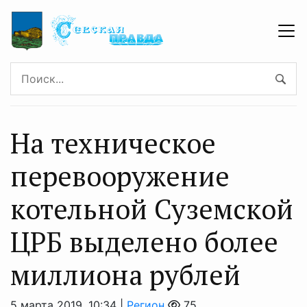
На техническое
перевооружение
котельной Суземской
ЦРБ выделено более
миллиона рублей
5 марта 2019, 10:34 |
Регион
75