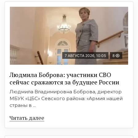
7 АВГУСТА 2026, 10:05
8
Людмила Боброва: участники СВО
сейчас сражаются за будущее России
Людмила Владимировна Боброва, директор
МБУК «ЦБС» Севского района: «Армия нашей
страны в ...
Читать далее