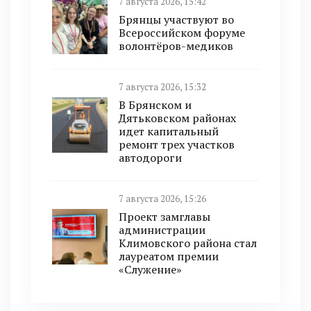
7 августа 2026, 15:42
Брянцы участвуют во
Всероссийском форуме
волонтёров-медиков
7 августа 2026, 15:32
В Брянском и
Дятьковском районах
идет капитальный
ремонт трех участков
автодороги
7 августа 2026, 15:26
Проект замглавы
администрации
Климовского района стал
лауреатом премии
«Служение»