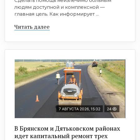
Сделать помощь неизлечимо больным
людям доступной и комплексной —
главная цель. Как информирует ...
Читать далее
7 АВГУСТА 2026, 15:32
24
В Брянском и Дятьковском районах
идет капитальный ремонт трех