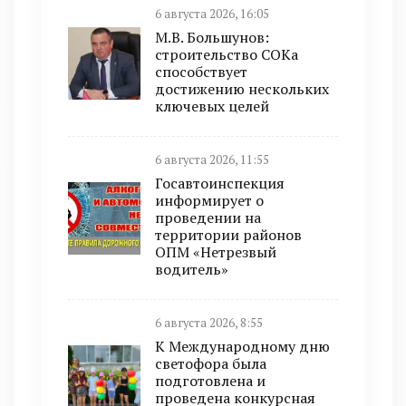
6 августа 2026, 16:05
М.В. Большунов:
строительство СОКа
способствует
достижению нескольких
ключевых целей
6 августа 2026, 11:55
Госавтоинспекция
информирует о
проведении на
территории районов
ОПМ «Нетрезвый
водитель»
6 августа 2026, 8:55
К Международному дню
светофора была
подготовлена и
проведена конкурсная