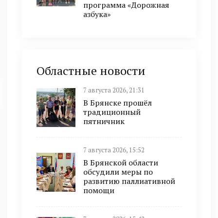
программа «Дорожная
азбука»
Областные новости
7 августа 2026, 21:31
В Брянске прошёл
традиционный
пятничник
7 августа 2026, 15:52
В Брянской области
обсудили меры по
развитию паллиативной
помощи