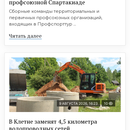
профсоюзной Спартакиаде
Сборные команды территориальных и
первичных профсоюзных организаций,
входящих в Профспорттур ...
Читать далее
9 АВГУСТА 2026, 16:23
10
В Клетне заменят 4,5 километра
водопроводных сетей