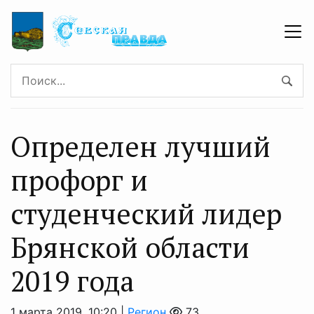
Определен лучший
профорг и
студенческий лидер
Брянской области
2019 года
1 марта 2019, 10:20 |
Регион
73