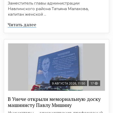
Заместитель главы администрации
Навлинского района Татьяна Малахова,
капитан женской ...
Читать далее
9 АВГУСТА 2026, 11:50
17
В Унече открыли мемориальную доску
машинисту Павлу Мишину
Инициаторы — администрация, профсоюзный