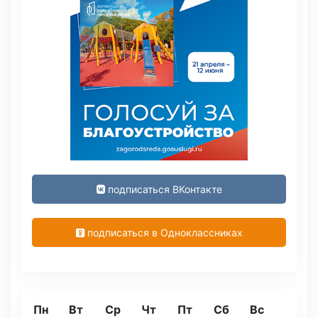
подписаться ВКонтакте
подписаться в Одноклассниках
Пн
Вт
Ср
Чт
Пт
Сб
Вс