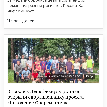
За медали боролись девять сильнейших
команд из разных регионов России. Как
информирует ...
Читать далее
9 АВГУСТА 2026, 12:00
15
В Навле в День физкультурника
открыли спортплощадку проекта
«Поколение Спортмастер»