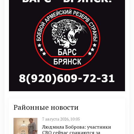
Районные новости
7 августа 2026, 10:05
Людмила Боброва: участники
СВО сейчас сражаются за