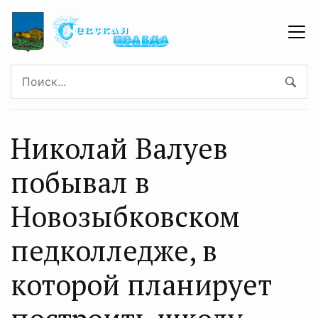
Николай Валуев
побывал в
Новозыбковском
педколледже, в
которой планирует