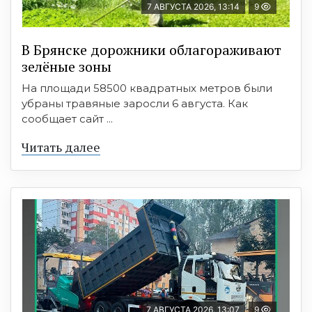
7 АВГУСТА 2026, 13:14
9
В Брянске дорожники облагораживают
зелёные зоны
На площади 58500 квадратных метров были
убраны травяные заросли 6 августа. Как
сообщает сайт ...
Читать далее
7 АВГУСТА 2026, 13:07
9