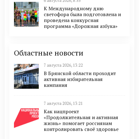
6 августа 2026, 8:55
К Международному дню
светофора была подготовлена и
проведена конкурсная
программа «Дорожная азбука»
Областные новости
7 августа 2026, 13:22
В Брянской области проходит
активная избирательная
кампания
7 августа 2026, 13:21
Как нацпроект
«Продолжительная и активная
жизнь» помогает россиянам
контролировать своё здоровье