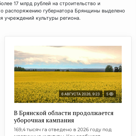
более 17 млрд рублей на строительство и
 По распоряжению губернатора Брянщины выделено
я учреждений культуры региона.
6 АВГУСТА 2026, 9:23
5
В Брянской области продолжается
уборочная кампания
169,4 тысяч га отведено в 2026 году под