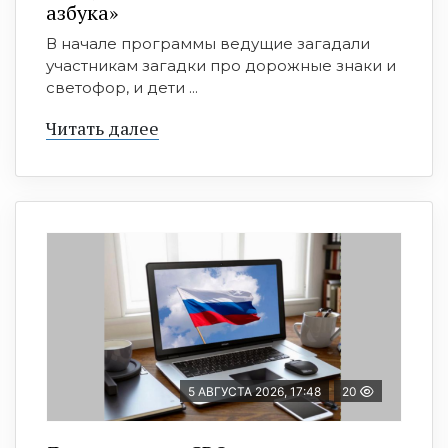
азбука»
В начале программы ведущие загадали
участникам загадки про дорожные знаки и
светофор, и дети ...
Читать далее
5 АВГУСТА 2026, 17:48
20