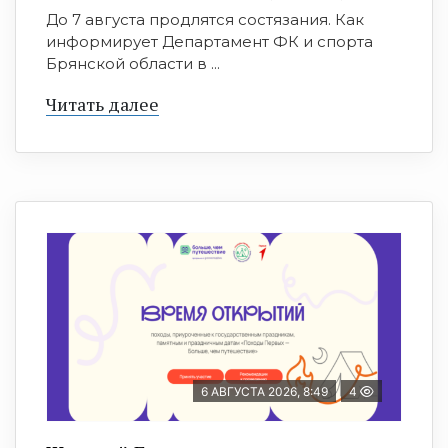
До 7 августа продлятся состязания. Как
информирует Департамент ФК и спорта
Брянской области в ...
Читать далее
6 АВГУСТА 2026, 8:49
4