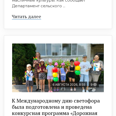
масличные культуры. Как сообщает
Департамент сельского ...
Читать далее
6 АВГУСТА 2026, 8:55
9
К Международному дню светофора
была подготовлена и проведена
конкурсная программа «Дорожная