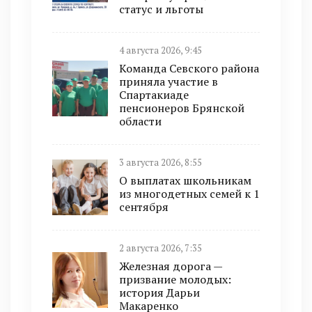
статус и льготы
4 августа 2026, 9:45
Команда Севского района
приняла участие в
Спартакиаде
пенсионеров Брянской
области
3 августа 2026, 8:55
О выплатах школьникам
из многодетных семей к 1
сентября
2 августа 2026, 7:35
Железная дорога —
призвание молодых:
история Дарьи
Макаренко