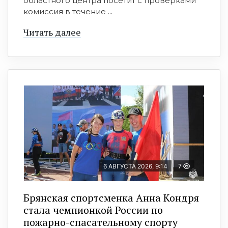
областного центра посетит с проверками
комиссия в течение ...
Читать далее
6 АВГУСТА 2026, 9:14
7
Брянская спортсменка Анна Кондря
стала чемпионкой России по
пожарно-спасательному спорту