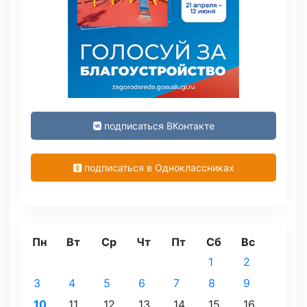
подписаться ВКонтакте
подписаться в Одноклассниках
Пн
Вт
Ср
Чт
Пт
Сб
Вс
1
2
3
4
5
6
7
8
9
10
11
12
13
14
15
16