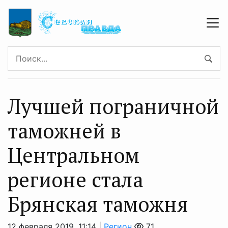
Лучшей пограничной
таможней в
Центральном
регионе стала
Брянская таможня
12 февраля 2019, 11:14 |
Регион
71