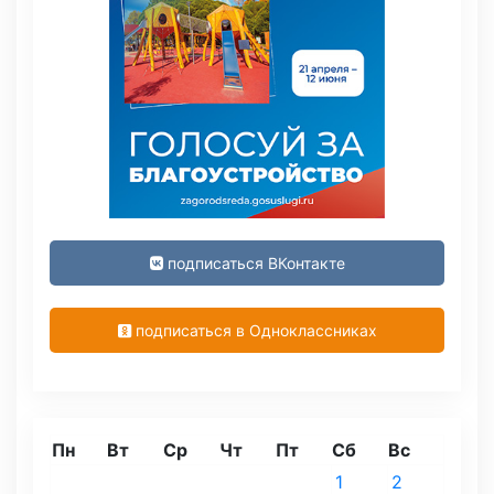
подписаться ВКонтакте
подписаться в Одноклассниках
Пн
Вт
Ср
Чт
Пт
Сб
Вс
1
2