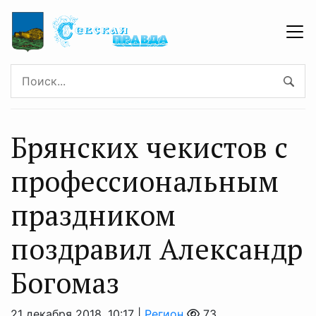
Брянских чекистов с
профессиональным
праздником
поздравил Александр
Богомаз
21 декабря 2018, 10:17 |
Регион
73