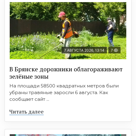
7 АВГУСТА 2026, 13:14
7
В Брянске дорожники облагораживают
зелёные зоны
На площади 58500 квадратных метров были
убраны травяные заросли 6 августа. Как
сообщает сайт ...
Читать далее