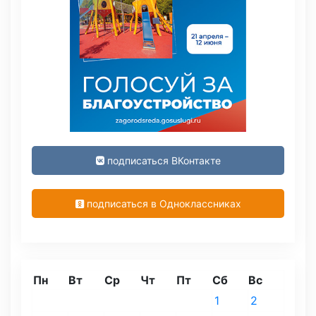
подписаться ВКонтакте
подписаться в Одноклассниках
Пн
Вт
Ср
Чт
Пт
Сб
Вс
1
2