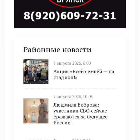
Районные новости
8 августа 2026, 6:00
Акция «Всей семьёй — на
стадион!»
7 августа 2026, 10:05
Людмила Боброва:
участники СВО сейчас
сражаются за будущее
России