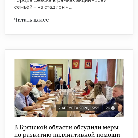
города Севска в рамках акции «Всей
семьёй – на стадион!» ...
Читать далее
7 АВГУСТА 2026, 15:52
26
В Брянской области обсудили меры
по развитию паллиативной помощи