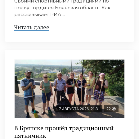
Своими спортивными традициями по
праву гордится Брянская область. Как
рассказывает РИА ...
Читать далее
7 АВГУСТА 2026, 21:31
22
В Брянске прошёл традиционный
пятничник