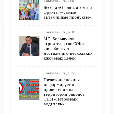
7 августа 2026, 9:00
Беседа «Овощи, ягоды и
фрукты — самые
витаминные продукты»
6 августа 2026, 16:05
М.В. Большунов:
строительство СОКа
способствует
достижению нескольких
ключевых целей
6 августа 2026, 11:55
Госавтоинспекция
информирует о
проведении на
территории районов
ОПМ «Нетрезвый
водитель»