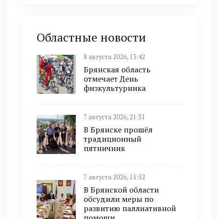
Областные новости
8 августа 2026, 13:42
Брянская область
отмечает День
физкультурника
7 августа 2026, 21:31
В Брянске прошёл
традиционный
пятничник
7 августа 2026, 15:52
В Брянской области
обсудили меры по
развитию паллиативной
помощи