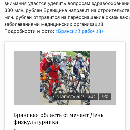
внимания удастся уделить вопросам здравоохранени
330 млн. рублей Брянщина направит на строительст
млн. рублей отправится на переоснащение оказыва
заболеваниями медицинских организаций.
Подробности и фото:
«Брянский рабочий»
8 АВГУСТА 2026, 13:42
5
Брянская область отмечает День
физкультурника