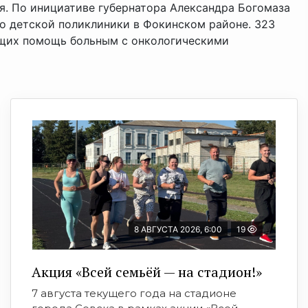
я. По инициативе губернатора Александра Богомаза
во детской поликлиники в Фокинском районе. 323
ющих помощь больным с онкологическими
8 АВГУСТА 2026, 6:00
19
Акция «Всей семьёй — на стадион!»
7 августа текущего года на стадионе