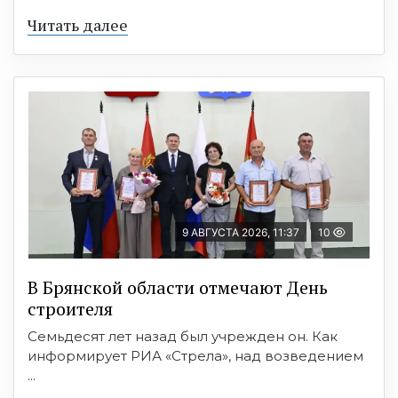
Читать далее
9 АВГУСТА 2026, 11:37
10
В Брянской области отмечают День
строителя
Семьдесят лет назад был учрежден он. Как
информирует РИА «Стрела», над возведением
...