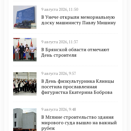
9 августа 2026, 11:50
В Унече открыли мемориальную
доску машинисту Павлу Мишину
9 августа 2026, 11:37
В Брянской области отмечают
День строителя
9 августа 2026, 9:57
В День физкультурника Клинцы
посетила прославленная
фигуристка Екатерина Боброва
9 августа 2026, 9:48
В Мглине строительство здания
мирового суда вышло на важный
рубеж