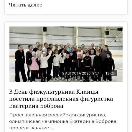
Читать далее
9 АВГУСТА 2026, 9:57
13
В День физкультурника Клинцы
посетила прославленная фигуристка
Екатерина Боброва
Прославленная российская фигуристка,
олимпийская чемпионка Екатерина Боброва
провела занятие ...