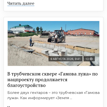
Читать далее
9 АВГУСТА 2026, 9:41
13
В трубчевском сквере «Гамова лужа» по
нацпроекту продолжается
благоустройство
Более двух гектаров – это трубчевская «Гамова
лужа». Как информирует «Земля ...