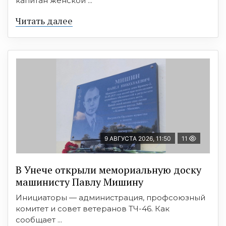
капитан женской ...
Читать далее
9 АВГУСТА 2026, 11:50
11
В Унече открыли мемориальную доску
машинисту Павлу Мишину
Инициаторы — администрация, профсоюзный
комитет и совет ветеранов ТЧ-46. Как
сообщает ...