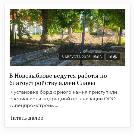
6 АВГУСТА 2026, 15:03
16
В Новозыбкове ведутся работы по
благоустройству аллеи Славы
К установке бордюрного камня приступили
специалисты подрядной организации ООО
«Спецпромстрой». ...
Читать далее