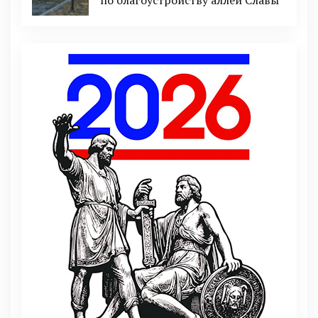
по благоустройству аллеи Славы