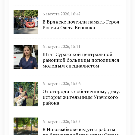
6 августа 2026, 16:42
В Брянске почтили память Героя
России Олега Визнюка
6 августа 2026, 15:11
Штат Суражской центральной
районной больницы пополнился
молодым специалистом
6 августа 2026, 15:06
От огорода к собственному делу:
история жительницы Унечского
района
6 августа 2026, 15:03
В Новозыбкове ведутся работы