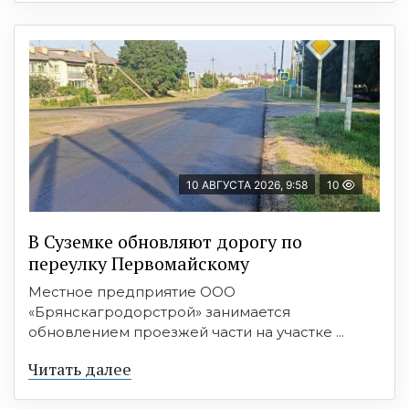
10 АВГУСТА 2026, 9:58
10
В Суземке обновляют дорогу по
переулку Первомайскому
Местное предприятие ООО
«Брянскагродорстрой» занимается
обновлением проезжей части на участке ...
Читать далее