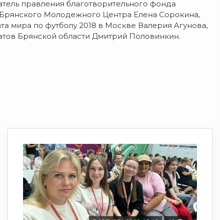
атель правления благотворительного фонда
 Брянского Молодежного Центра Елена Сорокина,
а мира по футболу 2018 в Москве Валерия Агунова,
атов Брянской области Дмитрий Половинкин.