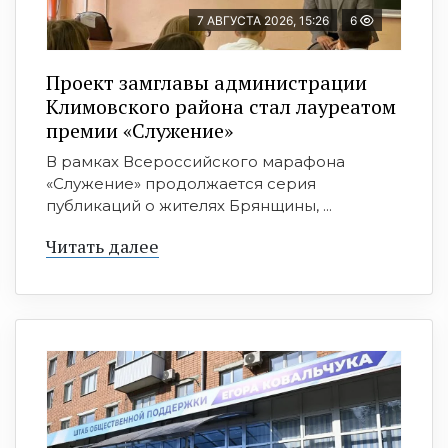
7 АВГУСТА 2026, 15:26
6
Проект замглавы администрации
Климовского района стал лауреатом
премии «Служение»
В рамках Всероссийского марафона
«Служение» продолжается серия
публикаций о жителях Брянщины, ...
Читать далее