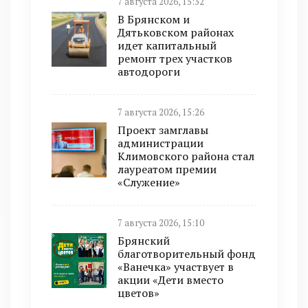
7 августа 2026, 15:32
В Брянском и
Дятьковском районах
идет капитальный
ремонт трех участков
автодороги
7 августа 2026, 15:26
Проект замглавы
администрации
Климовского района стал
лауреатом премии
«Служение»
7 августа 2026, 15:10
Брянский
благотворительный фонд
«Ванечка» участвует в
акции «Дети вместо
цветов»