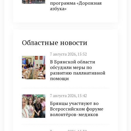
программа «Дорожная
азбука»
Областные новости
7 августа 2026, 15:52
В Брянской области
обсудили меры по
развитию паллиативной
помощи
7 августа 2026, 15:42
Брянцы участвуют во
Всероссийском форуме
волонтёров-медиков