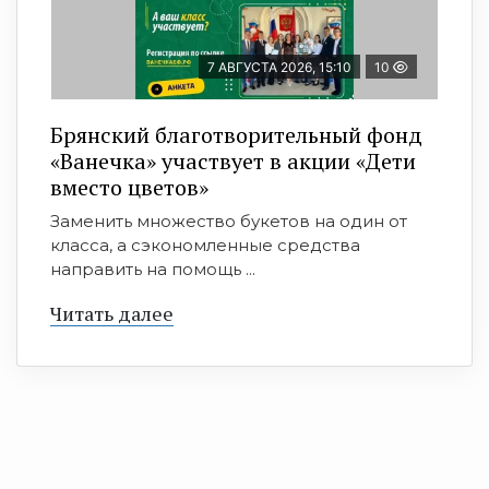
7 АВГУСТА 2026, 15:10
10
Брянский благотворительный фонд
«Ванечка» участвует в акции «Дети
вместо цветов»
Заменить множество букетов на один от
класса, а сэкономленные средства
направить на помощь ...
Читать далее