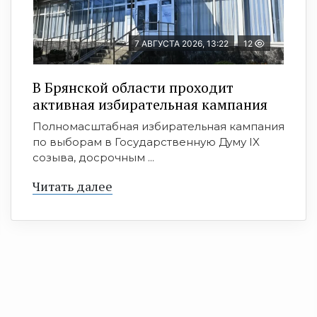
7 АВГУСТА 2026, 13:22
12
В Брянской области проходит
активная избирательная кампания
Полномасштабная избирательная кампания
по выборам в Государственную Думу IX
созыва, досрочным ...
Читать далее