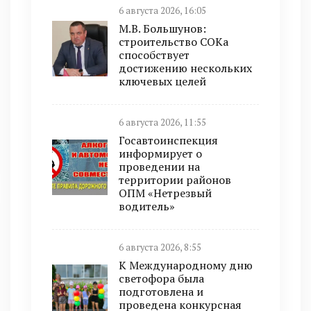
6 августа 2026, 16:05
М.В. Большунов:
строительство СОКа
способствует
достижению нескольких
ключевых целей
6 августа 2026, 11:55
Госавтоинспекция
информирует о
проведении на
территории районов
ОПМ «Нетрезвый
водитель»
6 августа 2026, 8:55
К Международному дню
светофора была
подготовлена и
проведена конкурсная