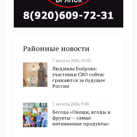
Районные новости
7 августа 2026, 10:05
Людмила Боброва:
участники СВО сейчас
сражаются за будущее
России
7 августа 2026, 9:00
Беседа «Овощи, ягоды и
фрукты — самые
витаминные продукты»