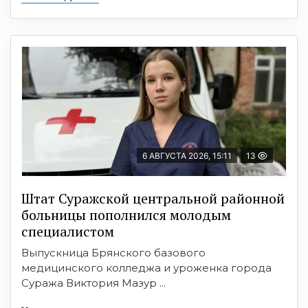
6 АВГУСТА 2026, 15:11
13
Штат Суражской центральной районной
больницы пополнился молодым
специалистом
Выпускница Брянского базового
медицинского колледжа и уроженка города
Суража Виктория Мазур ...