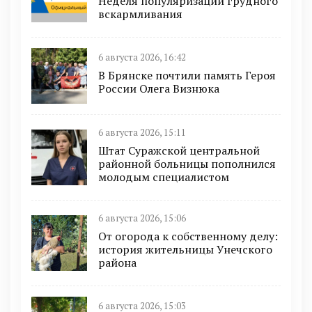
Неделя популяризации грудного
вскармливания
6 августа 2026, 16:42
В Брянске почтили память Героя
России Олега Визнюка
6 августа 2026, 15:11
Штат Суражской центральной
районной больницы пополнился
молодым специалистом
6 августа 2026, 15:06
От огорода к собственному делу:
история жительницы Унечского
района
6 августа 2026, 15:03