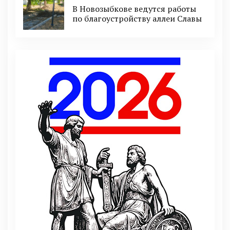
В Новозыбкове ведутся работы
по благоустройству аллеи Славы