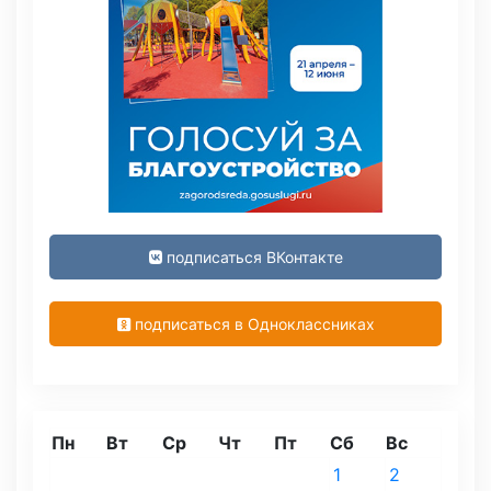
подписаться ВКонтакте
подписаться в Одноклассниках
Пн
Вт
Ср
Чт
Пт
Сб
Вс
1
2