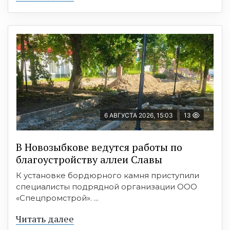
6 АВГУСТА 2026, 15:03
13
В Новозыбкове ведутся работы по
благоустройству аллеи Славы
К установке бордюрного камня приступили
специалисты подрядной организации ООО
«Спецпромстрой». ...
Читать далее