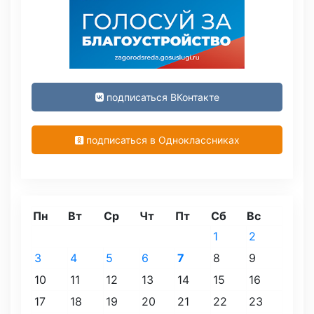
подписаться ВКонтакте
подписаться в Одноклассниках
Пн
Вт
Ср
Чт
Пт
Сб
Вс
1
2
3
4
5
6
7
8
9
10
11
12
13
14
15
16
17
18
19
20
21
22
23