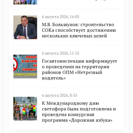
6 августа 2026, 16:05
М.В. Большунов: строительство
СОКа способствует достижению
нескольких ключевых целей
6 августа 2026, 11:55
Госавтоинспекция информирует
о проведении на территории
районов ОПМ «Нетрезвый
водитель»
6 августа 2026, 8:55
К Международному дню
светофора была подготовлена и
проведена конкурсная
программа «Дорожная азбука»