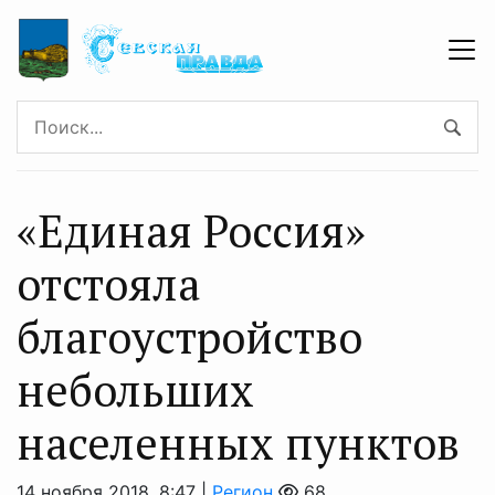
«Единая Россия»
отстояла
благоустройство
небольших
населенных пунктов
14 ноября 2018, 8:47 |
Регион
68