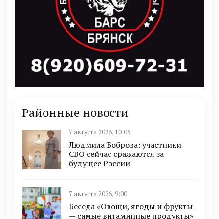
Районные новости
7 августа 2026, 10:05
Людмила Боброва: участники
СВО сейчас сражаются за
будущее России
7 августа 2026, 9:00
Беседа «Овощи, ягоды и фрукты
— самые витаминные продукты»