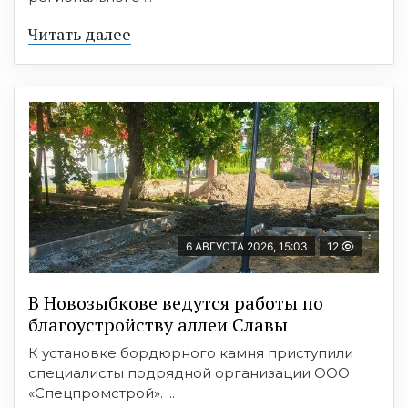
Читать далее
6 АВГУСТА 2026, 15:03
12
В Новозыбкове ведутся работы по
благоустройству аллеи Славы
К установке бордюрного камня приступили
специалисты подрядной организации ООО
«Спецпромстрой». ...