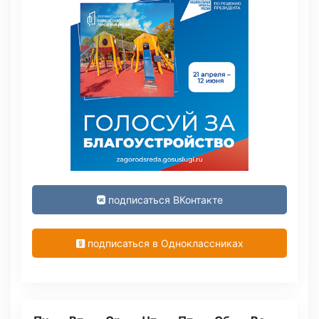
подписаться ВКонтакте
подписаться в Одноклассниках