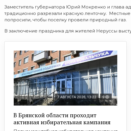
Заместитель губернатора Юрий Мокренко и глава а
традиционно разрезали красную ленточку. Местные
попросили, чтобы поселку провели природный газ.
В заключение праздника для жителей Неруссы высту
7 АВГУСТА 2026, 13:22
9
В Брянской области проходит
активная избирательная кампания