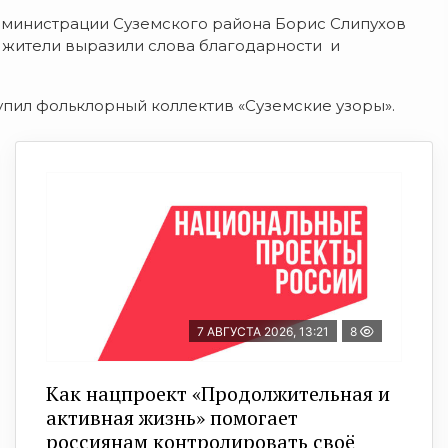
дминистрации Суземского района Борис Слипухов
 жители выразили слова благодарности и
пил фольклорный коллектив «Суземские узоры».
7 АВГУСТА 2026, 13:21
8
Как нацпроект «Продолжительная и
активная жизнь» помогает
россиянам контролировать своё