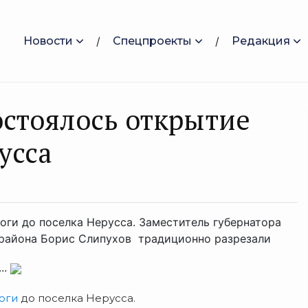
Новости
Спецпроекты
Редакция
остоялось открытие
усса
оги до поселка Нерусса. Заместитель губернатора
района Борис Слипухов традиционно разрезали
..
оги
до поселка Нерусса.