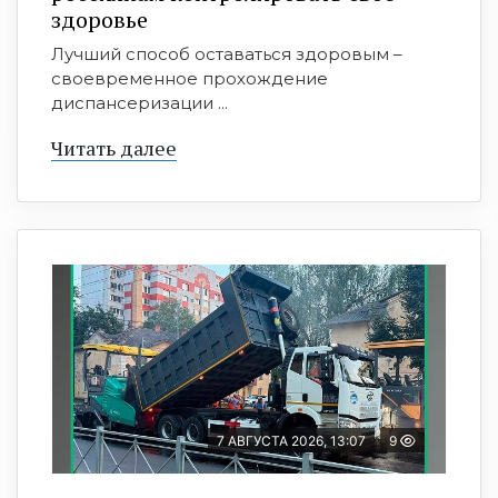
здоровье
Лучший способ оставаться здоровым –
своевременное прохождение
диспансеризации ...
Читать далее
7 АВГУСТА 2026, 13:07
9