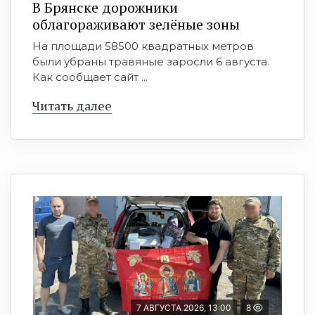
В Брянске дорожники
облагораживают зелёные зоны
На площади 58500 квадратных метров
были убраны травяные заросли 6 августа.
Как сообщает сайт ...
Читать далее
7 АВГУСТА 2026, 13:00
8