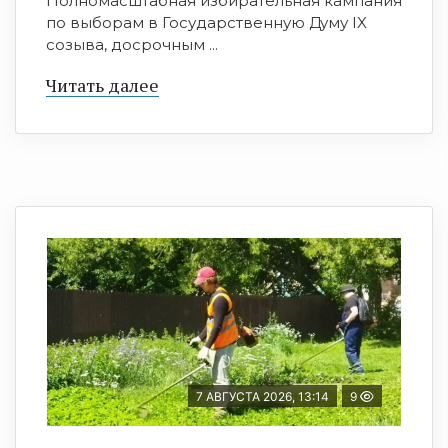
Полномасштабная избирательная кампания
по выборам в Государственную Думу IX
созыва, досрочным ...
Читать далее
7 АВГУСТА 2026, 13:14
9