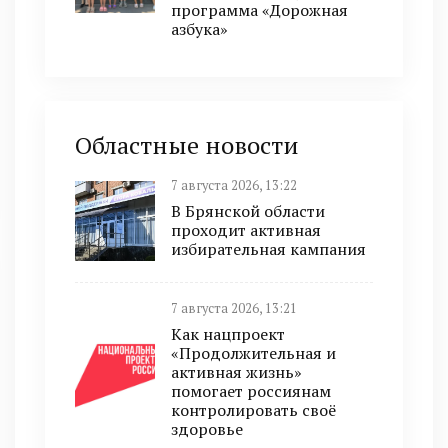
программа «Дорожная
азбука»
Областные новости
7 августа 2026, 13:22
В Брянской области
проходит активная
избирательная кампания
7 августа 2026, 13:21
Как нацпроект
«Продолжительная и
активная жизнь»
помогает россиянам
контролировать своё
здоровье