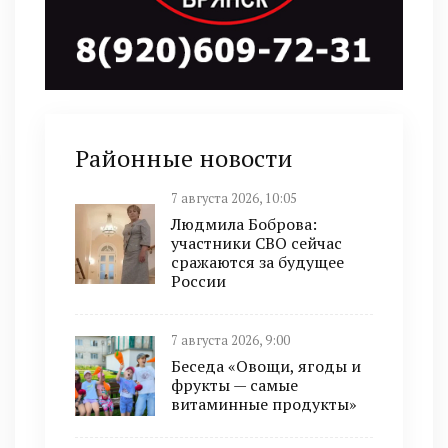
Районные новости
7 августа 2026, 10:05
Людмила Боброва:
участники СВО сейчас
сражаются за будущее
России
7 августа 2026, 9:00
Беседа «Овощи, ягоды и
фрукты — самые
витаминные продукты»