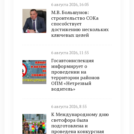
6 августа 2026, 16:05
М.В. Большунов:
строительство СОКа
способствует
достижению нескольких
ключевых целей
6 августа 2026, 11:55
Госавтоинспекция
информирует о
проведении на
территории районов
ОПМ «Нетрезвый
водитель»
6 августа 2026, 8:55
К Международному дню
светофора была
подготовлена и
проведена конкурсная