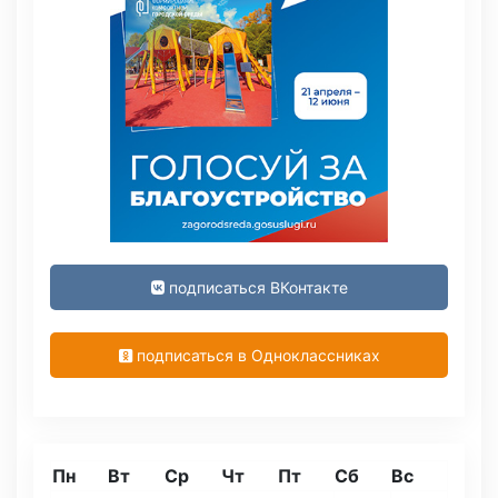
подписаться ВКонтакте
подписаться в Одноклассниках
Пн
Вт
Ср
Чт
Пт
Сб
Вс