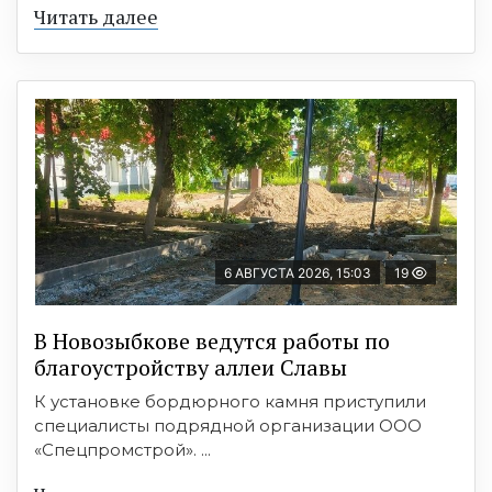
Читать далее
6 АВГУСТА 2026, 15:03
19
В Новозыбкове ведутся работы по
благоустройству аллеи Славы
К установке бордюрного камня приступили
специалисты подрядной организации ООО
«Спецпромстрой». ...