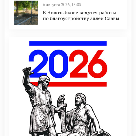
6 августа 2026, 15:03
В Новозыбкове ведутся работы
по благоустройству аллеи Славы