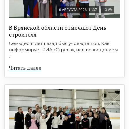
9 АВГУСТА 2026, 11:37
13
В Брянской области отмечают День
строителя
Семьдесят лет назад был учрежден он. Как
информирует РИА «Стрела», над возведением
...
Читать далее