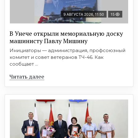
9 АВГУСТА 2026, 11:50
15
В Унече открыли мемориальную доску
машинисту Павлу Мишину
Инициаторы — администрация, профсоюзный
комитет и совет ветеранов ТЧ-46. Как
сообщает ...
Читать далее