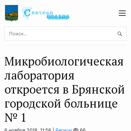
Микробиологическая
лаборатория
откроется в Брянской
городской больнице
№ 1
6 ноября 2018, 11:56 |
Регион
66