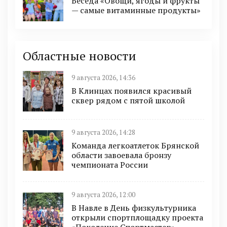
Беседа «Овощи, ягоды и фрукты
— самые витаминные продукты»
Областные новости
9 августа 2026, 14:36
В Клинцах появился красивый
сквер рядом с пятой школой
9 августа 2026, 14:28
Команда легкоатлеток Брянской
области завоевала бронзу
чемпионата России
9 августа 2026, 12:00
В Навле в День физкультурника
открыли спортплощадку проекта
«Поколение Спортмастер»