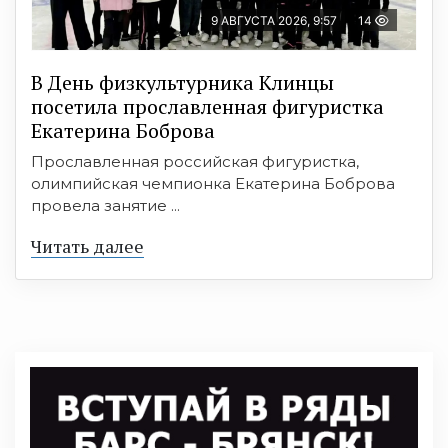
9 АВГУСТА 2026, 9:57
14
В День физкультурника Клинцы
посетила прославленная фигуристка
Екатерина Боброва
Прославленная российская фигуристка,
олимпийская чемпионка Екатерина Боброва
провела занятие ...
Читать далее