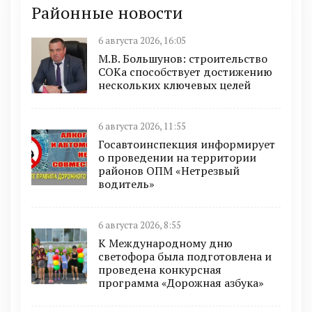
Районные новости
6 августа 2026, 16:05
М.В. Большунов: строительство
СОКа способствует достижению
нескольких ключевых целей
6 августа 2026, 11:55
Госавтоинспекция информирует
о проведении на территории
районов ОПМ «Нетрезвый
водитель»
6 августа 2026, 8:55
К Международному дню
светофора была подготовлена и
проведена конкурсная
программа «Дорожная азбука»