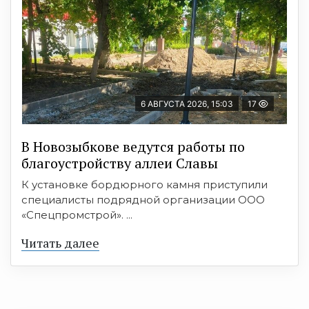
6 АВГУСТА 2026, 15:03
17
В Новозыбкове ведутся работы по
благоустройству аллеи Славы
К установке бордюрного камня приступили
специалисты подрядной организации ООО
«Спецпромстрой». ...
Читать далее