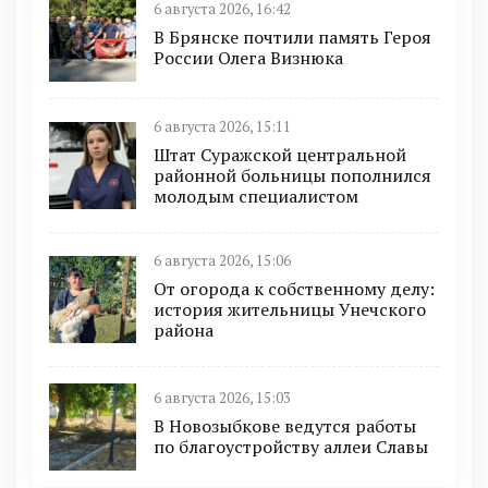
6 августа 2026, 16:42
В Брянске почтили память Героя
России Олега Визнюка
6 августа 2026, 15:11
Штат Суражской центральной
районной больницы пополнился
молодым специалистом
6 августа 2026, 15:06
От огорода к собственному делу:
история жительницы Унечского
района
6 августа 2026, 15:03
В Новозыбкове ведутся работы
по благоустройству аллеи Славы