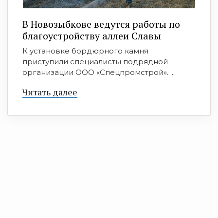
В Новозыбкове ведутся работы по
благоустройству аллеи Славы
К установке бордюрного камня
приступили специалисты подрядной
организации ООО «Спецпромстрой». ...
Читать далее