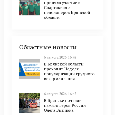
приняла участие в
Спартакиаде
пенсионеров Брянской
области
Областные новости
6 августа 2026, 16:48
В Брянской области
проходит Неделя
популяризации грудного
вскармливания
6 августа 2026, 16:42
В Брянске почтили
память Героя России
Олега Визнюка