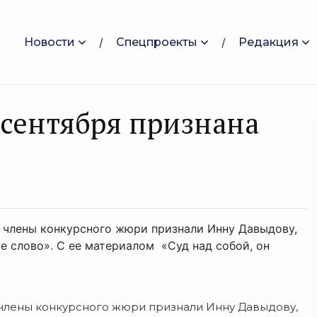
Новости
Спецпроекты
Редакция
сентября признана
 члены конкурсного жюри признали Инну Давыдову,
е слово». С ее материалом «Суд над собой, он
 члены конкурсного жюри признали Инну Давыдову,