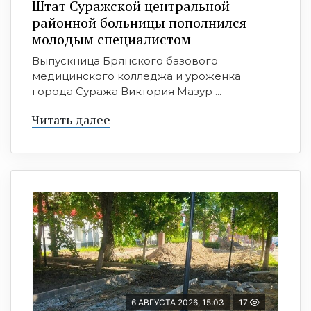
Штат Суражской центральной
районной больницы пополнился
молодым специалистом
Выпускница Брянского базового
медицинского колледжа и уроженка
города Суража Виктория Мазур ...
Читать далее
6 АВГУСТА 2026, 15:03
17