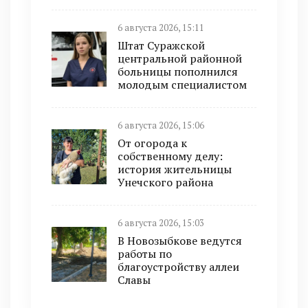
6 августа 2026, 15:11
Штат Суражской
центральной районной
больницы пополнился
молодым специалистом
6 августа 2026, 15:06
От огорода к
собственному делу:
история жительницы
Унечского района
6 августа 2026, 15:03
В Новозыбкове ведутся
работы по
благоустройству аллеи
Славы