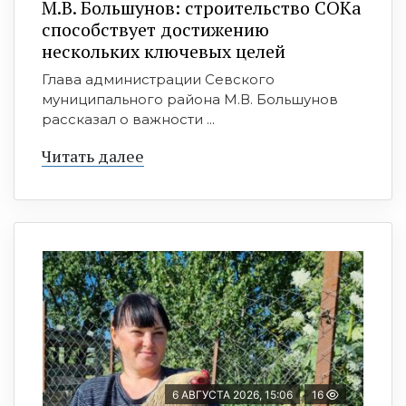
М.В. Большунов: строительство СОКа
способствует достижению
нескольких ключевых целей
Глава администрации Севского
муниципального района М.В. Большунов
рассказал о важности ...
Читать далее
6 АВГУСТА 2026, 15:06
16