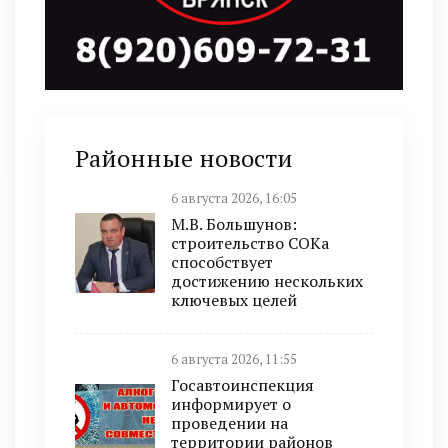
Районные новости
6 августа 2026, 16:05
М.В. Большунов:
строительство СОКа
способствует
достижению нескольких
ключевых целей
6 августа 2026, 11:55
Госавтоинспекция
информирует о
проведении на
территории районов