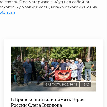
е слово». С ее материалом «Суд над собой, он
алкогольную зависимость, можно ознакомиться на
области.
6 АВГУСТА 2026, 16:42
15
В Брянске почтили память Героя
России Олега Визнюка