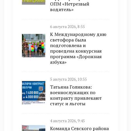
ОПМ «Нетрезвый
водитель»
6 августа 2026, 8:55
К Международному дню
светофора была
подготовлена и
проведена конкурсная
программа «Дорожная
азбука»
5 августа 2026, 10:55
Татьяна Голикова:
военнослужащих по
контракту привлекают
статус и льготы
4 августа 2026, 9:45
Команда Севского района