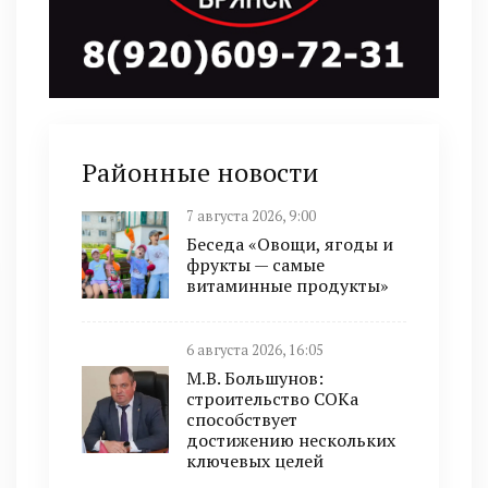
Районные новости
7 августа 2026, 9:00
Беседа «Овощи, ягоды и
фрукты — самые
витаминные продукты»
6 августа 2026, 16:05
М.В. Большунов:
строительство СОКа
способствует
достижению нескольких
ключевых целей