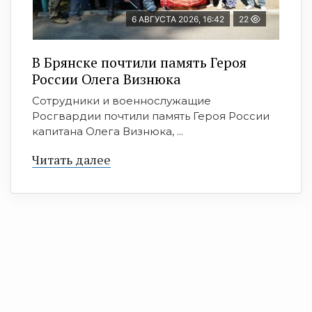
6 АВГУСТА 2026, 16:42
22
В Брянске почтили память Героя
России Олега Визнюка
Сотрудники и военнослужащие
Росгвардии почтили память Героя России
капитана Олега Визнюка, ...
Читать далее