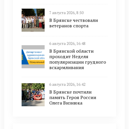
7 августа 2026, 8:50
В Брянске чествовали
ветеранов спорта
6 августа 2026, 16:48
В Брянской области
проходит Неделя
популяризации грудного
вскармливания
6 августа 2026, 16:42
В Брянске почтили
память Героя России
Олега Визнюка