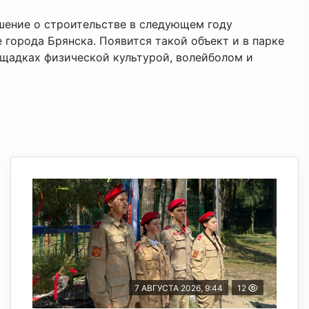
шение о строительстве в следующем году
города Брянска. Появится такой объект и в парке
ощадках физической культурой, волейболом и
7 АВГУСТА 2026, 9:44
12