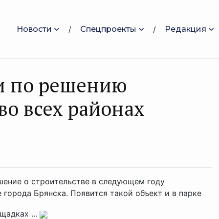
Новости
Спецпроекты
Редакция
и по решению
во всех районах
шение о строительстве в следующем году
города Брянска. Появится такой объект и в парке
щадках ...