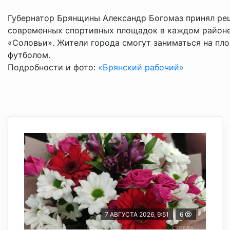
Губернатор Брянщины Александр Богомаз принял ре
современных спортивных площадок в каждом районе 
«Соловьи». Жители города смогут заниматься на пл
футболом.
Подробности и фото:
«Брянский рабочий»
7 АВГУСТА 2026, 9:51
6