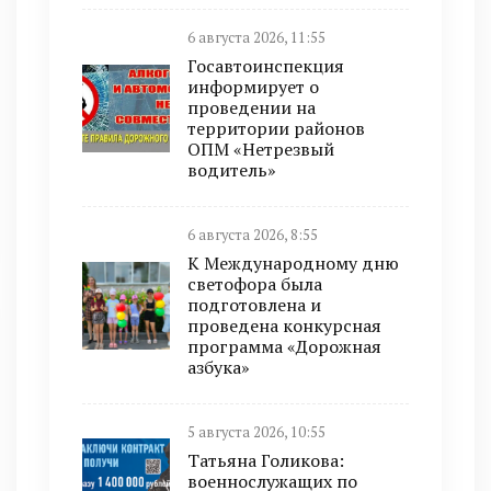
6 августа 2026, 11:55
Госавтоинспекция
информирует о
проведении на
территории районов
ОПМ «Нетрезвый
водитель»
6 августа 2026, 8:55
К Международному дню
светофора была
подготовлена и
проведена конкурсная
программа «Дорожная
азбука»
5 августа 2026, 10:55
Татьяна Голикова:
военнослужащих по