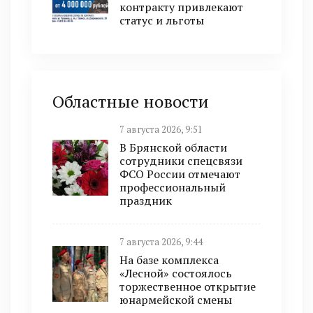
контракту привлекают
статус и льготы
Областные новости
7 августа 2026, 9:51
В Брянской области
сотрудники спецсвязи
ФСО России отмечают
профессиональный
праздник
7 августа 2026, 9:44
На базе комплекса
«Лесной» состоялось
торжественное открытие
юнармейской смены