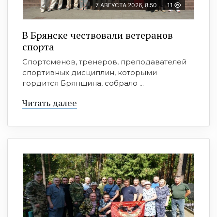
7 АВГУСТА 2026, 8:50
11
В Брянске чествовали ветеранов
спорта
Спортсменов, тренеров, преподавателей
спортивных дисциплин, которыми
гордится Брянщина, собрало ...
Читать далее