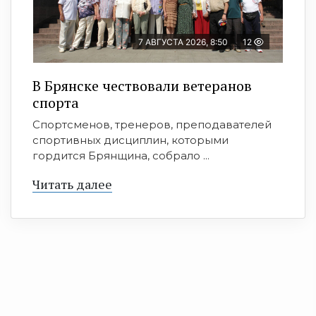
7 АВГУСТА 2026, 8:50
12
В Брянске чествовали ветеранов
спорта
Спортсменов, тренеров, преподавателей
спортивных дисциплин, которыми
гордится Брянщина, собрало ...
Читать далее