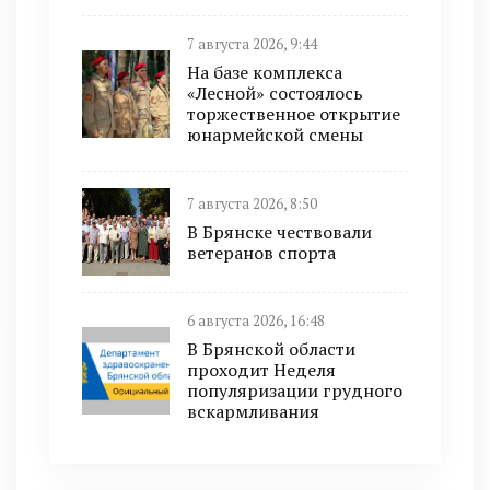
7 августа 2026, 9:44
На базе комплекса
«Лесной» состоялось
торжественное открытие
юнармейской смены
7 августа 2026, 8:50
В Брянске чествовали
ветеранов спорта
6 августа 2026, 16:48
В Брянской области
проходит Неделя
популяризации грудного
вскармливания