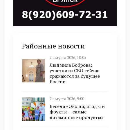
Районные новости
7 августа 2026, 10:05
Людмила Боброва:
участники СВО сейчас
сражаются за будущее
России
7 августа 2026, 9:00
Беседа «Овощи, ягоды и
фрукты — самые
витаминные продукты»