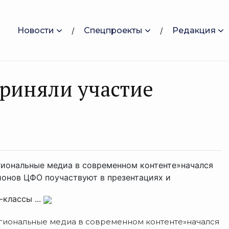
Новости
Спецпроекты
Редакция
риняли участие
иональные медиа в современном контенте»начался
гионов ЦФО поучаствуют в презентациях и
классы ...
гиональные медиа в современном контенте»начался