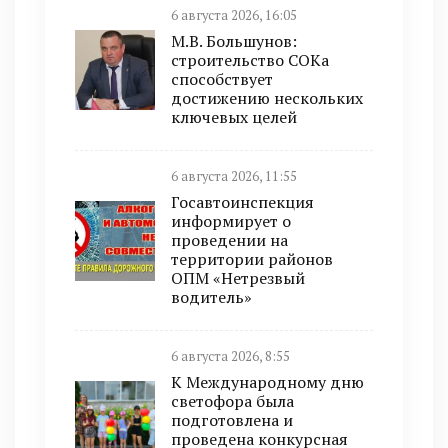
6 августа 2026, 16:05
М.В. Большунов:
строительство СОКа
способствует
достижению нескольких
ключевых целей
6 августа 2026, 11:55
Госавтоинспекция
информирует о
проведении на
территории районов
ОПМ «Нетрезвый
водитель»
6 августа 2026, 8:55
К Международному дню
светофора была
подготовлена и
проведена конкурсная