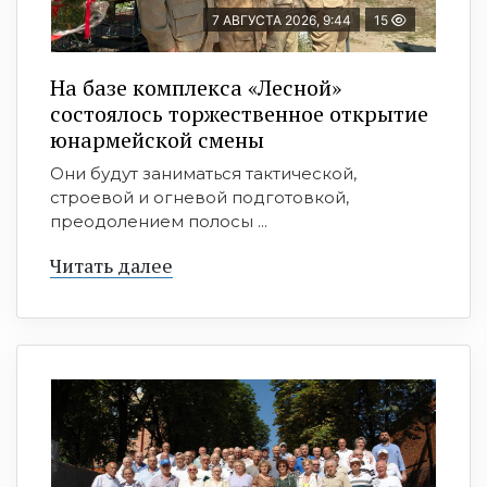
7 АВГУСТА 2026, 9:44
15
На базе комплекса «Лесной»
состоялось торжественное открытие
юнармейской смены
Они будут заниматься тактической,
строевой и огневой подготовкой,
преодолением полосы ...
Читать далее