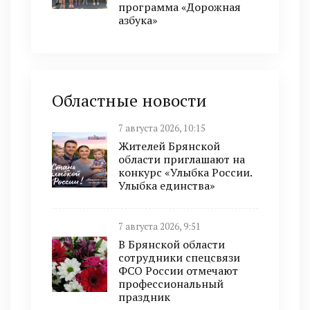
программа «Дорожная
азбука»
Областные новости
7 августа 2026, 10:15
Жителей Брянской
области приглашают на
конкурс «Улыбка России.
Улыбка единства»
7 августа 2026, 9:51
В Брянской области
сотрудники спецсвязи
ФСО России отмечают
профессиональный
праздник