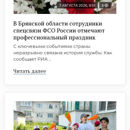
7 АВГУСТА 2026, 9:51
9
В Брянской области сотрудники
спецсвязи ФСО России отмечают
профессиональный праздник
С ключевыми событиями страны
неразрывно связана история службы. Как
сообщает РИА ...
Читать далее